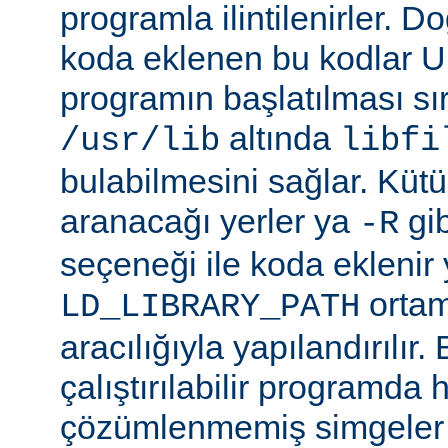
programla ilintilenirler. Do
koda eklenen bu kodlar Un
programın başlatılması s
altında
/usr/lib
libfi
bulabilmesini sağlar. Küt
aranacağı yerler ya
gibi
-R
seçeneği ile koda eklenir 
ortam
LD_LIBRARY_PATH
aracılığıyla yapılandırılır.
çalıştırılabilir programda
çözümlenmemiş simgeler