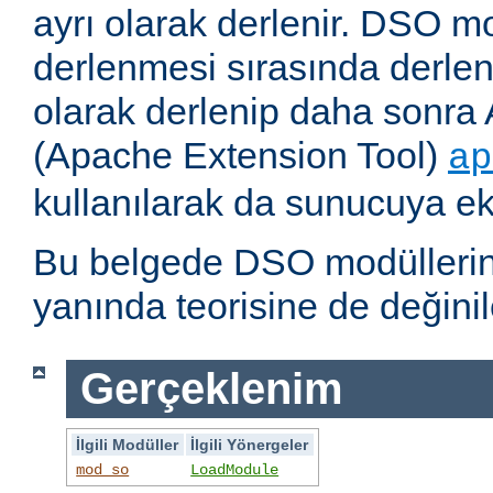
ayrı olarak derlenir. DSO m
derlenmesi sırasında derlene
olarak derlenip daha sonra 
(Apache Extension Tool)
ap
kullanılarak da sunucuya ekl
Bu belgede DSO modüllerini
yanında teorisine de değinil
Gerçeklenim
İlgili Modüller
İlgili Yönergeler
mod_so
LoadModule