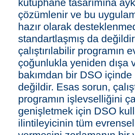
kütüphane tasarımına aykır
çözümlenir ve bu uygulam
hazır olarak desteklenmed
standartlaşmış da değild
çalıştırılabilir programın 
çoğunlukla yeniden dışa 
bakımdan bir DSO içinde 
değildir. Esas sorun, çalıştı
programın işlevselliğini 
genişletmek için DSO kull
ilintileyicinin tüm evrense