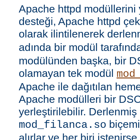
Apache httpd modüllerini
desteği, Apache httpd çe
olarak ilintilenerek derle
adında bir modül tarafınd
modülünden başka, bir 
olamayan tek modül
mod
Apache ile dağıtılan hem
Apache modülleri bir DS
yerleştirilebilir. Derlenmi
biçemi
mod_filanca.so
alırlar ve her biri istenirse