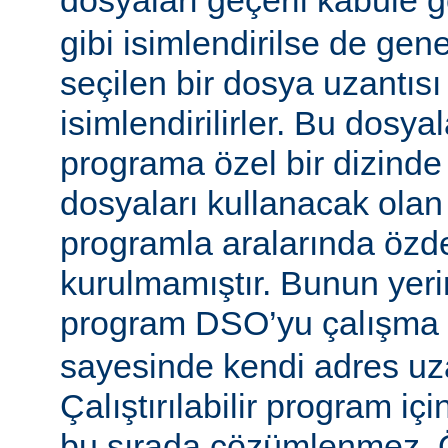
dosyaları geçerli kabule 
gibi isimlendirilse de gen
seçilen bir dosya uzantısı
isimlendirilirler. Bu dosyal
programa özel bir dizinde
dosyaları kullanacak olan ça
programla aralarında özde
kurulmamıştır. Bunun yerine
program DSO’yu çalışma
sayesinde kendi adres uza
Çalıştırılabilir program i
bu sırada çözümlenmez. Ö