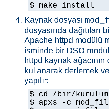
$ make install
Kaynak dosyası
mod_
dosyasında dağıtılan b
Apache httpd modülü
isminde bir DSO modül
httpd kaynak ağacının
kullanarak derlemek ve
yapılır:
$ cd /bir/kurulum
$ apxs -c mod_fil