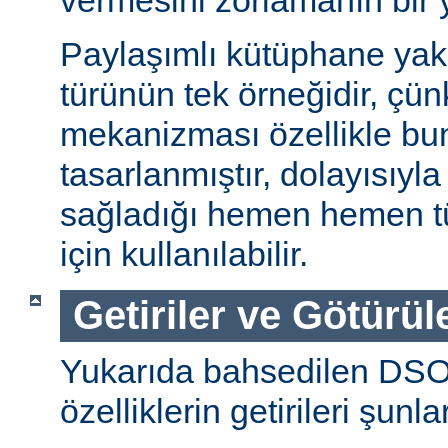
vermesini zorlamanın bir 
Paylaşımlı kütüphane ya
türünün tek örneğidir, ç
mekanizması özellikle bu
tasarlanmıştır, dolayısıyla
sağladığı hemen hemen t
için kullanılabilir.
Getiriler ve Götürül
Yukarıda bahsedilen DSO
özelliklerin getirileri şunla