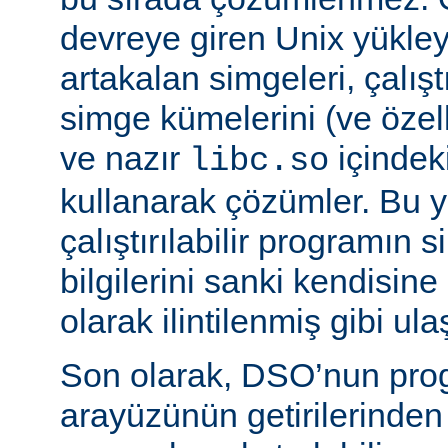
devreye giren Unix yükleyi
artakalan simgeleri, çalıştı
simge kümelerini (ve özell
ve nazır
içindek
libc.so
kullanarak çözümler. Bu 
çalıştırılabilir programın
bilgilerini sanki kendisin
olarak ilintilenmiş gibi ulaş
Son olarak, DSO’nun pr
arayüzünün getirilerinde