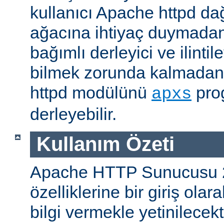
kullanıcı Apache httpd da
ağacına ihtiyaç duymadan
bağımlı derleyici ve ilintil
bilmek zorunda kalmadan 
httpd modülünü
prog
apxs
derleyebilir.
Kullanım Özeti
Apache HTTP Sunucusu 
özelliklerine bir giriş ola
bilgi vermekle yetinilecekti