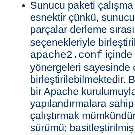
Sunucu paketi çalışma
esnektir çünkü, sunucu
parçalar derleme sıra
seçenekleriyle birleştir
içinde
apache2.conf
yönergeleri sayesinde
birleştirilebilmektedir. 
bir Apache kurulumuyla 
yapılandırmalara sahi
çalıştırmak mümkündür
sürümü; basitleştirilmi