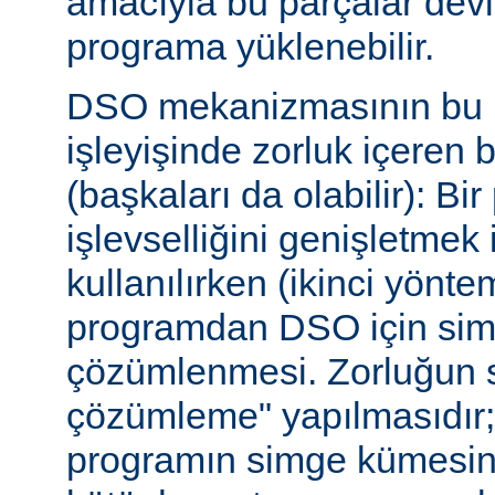
amacıyla bu parçalar dev
programa yüklenebilir.
DSO mekanizmasının bu b
işleyişinde zorluk içeren 
(başkaları da olabilir): Bi
işlevselliğini genişletmek
kullanılırken (ikinci yöntem)
programdan DSO için sim
çözümlenmesi. Zorluğun s
çözümleme" yapılmasıdır; ça
programın simge kümesin