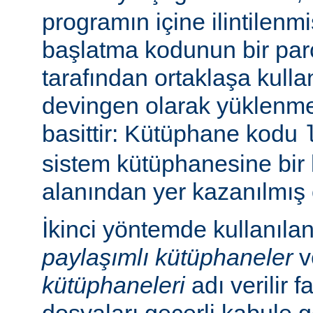
programın içine ilintilenm
başlatma kodunun bir parç
tarafından ortaklaşa kulla
devingen olarak yüklenme
basittir: Kütüphane kodu
sistem kütüphanesine bir 
alanından yer kazanılmış 
İkinci yöntemde kullanıla
paylaşımlı kütüphaneler
v
kütüphaneleri
adı verilir f