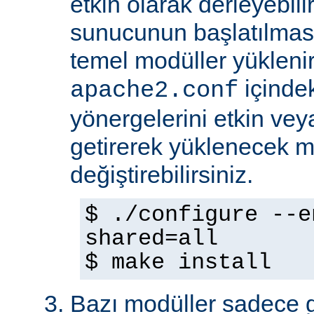
etkin olarak derleyebili
sunucunun başlatılmas
temel modüller yükleni
içinde
apache2.conf
yönergelerini etkin veya
getirerek yüklenecek m
değiştirebilirsiniz.
$ ./configure --e
shared=all
$ make install
Bazı modüller sadece gel