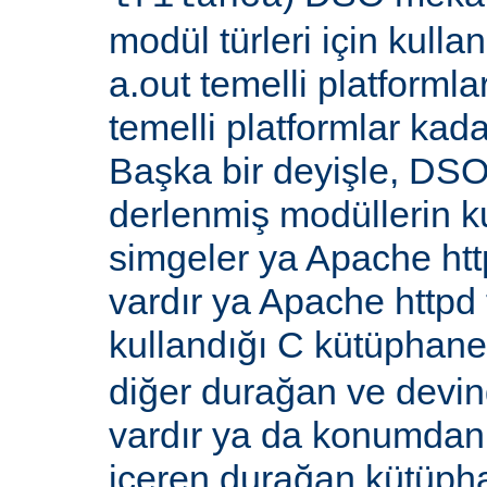
modül türleri için kull
a.out temelli platformla
temelli platformlar kada
Başka bir deyişle, DSO
derlenmiş modüllerin k
simgeler ya Apache ht
vardır ya Apache http
kullandığı C kütüphane
diğer durağan ve devi
vardır ya da konumdan
içeren durağan kütüpha