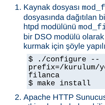
Kaynak dosyası
mod_
dosyasında dağıtılan b
htpd modülünü
mod_f
bir DSO modülü olarak
kurmak için şöyle yapılı
$ ./configure --
prefix=/kurulum/y
filanca
$ make install
Apache HTTP Sunucus