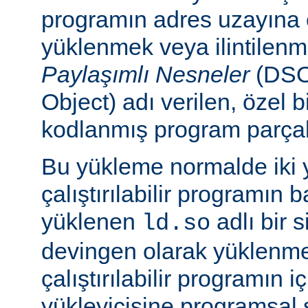
programın adres uzayına
yüklenmek veya ilintilen
Paylaşımlı Nesneler
(DSO
Object) adı verilen, özel 
kodlanmış program parçalar
Bu yükleme normalde iki yo
çalıştırılabilir programın 
yüklenen
adlı bir 
ld.so
devingen olarak yüklenmes
çalıştırılabilir programın 
yükleyicisine programsal