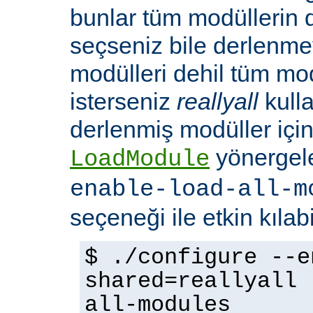
bunlar tüm modüllerin 
seçseniz bile derlenmeye
modülleri dehil tüm mo
isterseniz
reallyall
kulla
derlenmiş modüller için
yönergel
LoadModule
enable-load-all-m
seçeneği ile etkin kılabi
$ ./configure --e
shared=reallyall 
all-modules