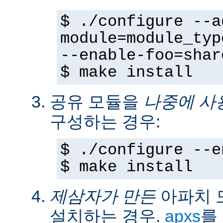
$ ./configure --a
module=module_typ
--enable-foo=shar
$ make install
공유 모듈을
나중에 사
구성하는 경우:
$ ./configure --e
$ make install
제삼자가 만든
아파치 
설치하는 경우.
apxs
를