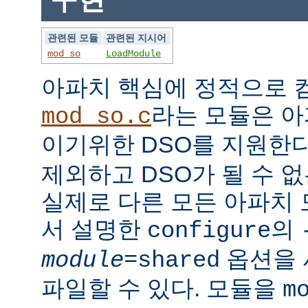
관련된 모듈
관련된 지시어
mod_so
LoadModule
아파치 핵심에 정적으로
라는 모듈은 아
mod_so.c
이기위한 DSO를 지원한다
제외하고 DSO가 될 수 
실제로 다른 모든 아파치
서 설명한
의
configure
옵션을 
module
=shared
파일할 수 있다. 모듈을
m