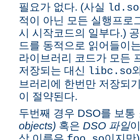
필요가 없다. (사실
ld.so
적이 아닌 모든 실행프로
시 시작코드의 일부다.) 
드를 동적으로 읽어들이는
라이브러리 코드가 모든 
저장되는 대신
libc.so
브러리에 한번만 저장되기
이 절약된다.
두번째 경우 DSO를 보통
objects)
혹은
DSO 파일
이
상 이름은
이지만)
foo.so