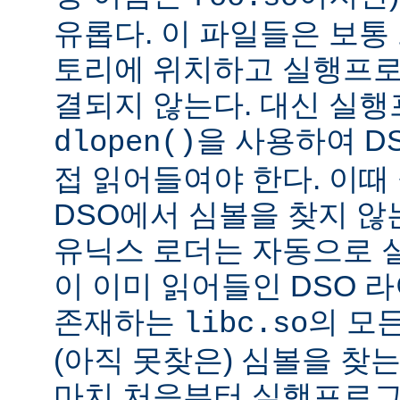
유롭다. 이 파일들은 보통
토리에 위치하고 실행프로
결되지 않는다. 대신 실
을 사용하여 D
dlopen()
접 읽어들여야 한다. 이
DSO에서 심볼을 찾지 않
유닉스 로더는 자동으로 
이 이미 읽어들인 DSO 
존재하는
의 모든
libc.so
(아직 못찾은) 심볼을 찾는
마치 처음부터 실행프로그