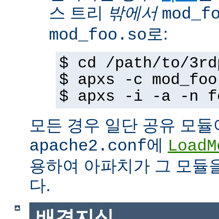
스 트리
밖에서
mod_f
로:
mod_foo.so
$ cd /path/to/3rd
$ apxs -c mod_foo
$ apxs -i -a -n f
모든 경우 일단 공유 모듈
에
apache2.conf
LoadM
용하여 아파치가 그 모듈
다.
배경지식