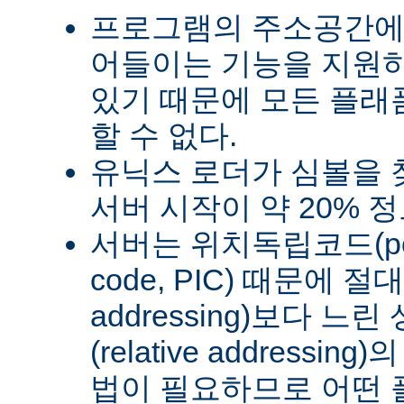
프로그램의 주소공간에
어들이는 기능을 지원
있기 때문에 모든 플래
할 수 없다.
유닉스 로더가 심볼을
서버 시작이 약 20% 
서버는 위치독립코드(posit
code, PIC) 때문에 절
addressing)보다 
(relative address
법이 필요하므로 어떤