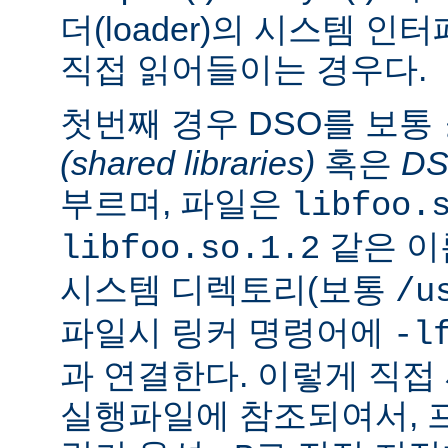
더(loader)의 시스템 
직접 읽어들이는 경우다.
첫번째 경우 DSO를 보통
(shared libraries)
혹은
D
부르며, 파일은
libfoo.
같은 이
libfoo.so.1.2
시스템 디렉토리(보통
/u
파일시 링커 명령어에
-l
과 연결한다. 이렇게 직
실행파일에 참조되여서, 