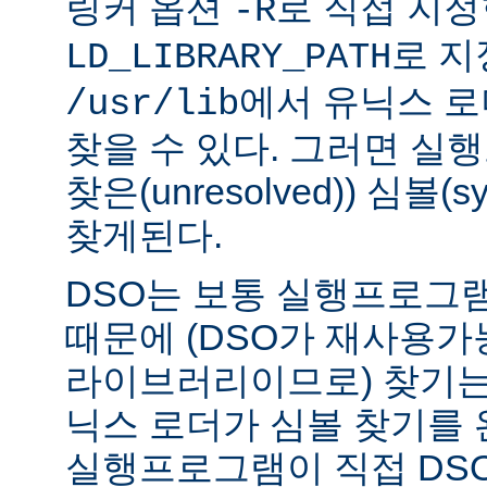
링커 옵션
로 직접 지정
-R
로 지
LD_LIBRARY_PATH
에서 유닉스 
/usr/lib
찾을 수 있다. 그러면 실
찾은(unresolved)) 심볼(
찾게된다.
DSO는 보통 실행프로그
때문에 (DSO가 재사용가
라이브러리이므로) 찾기는
닉스 로더가 심볼 찾기를
실행프로그램이 직접 DS