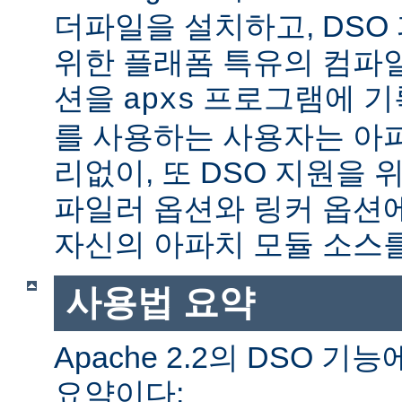
더파일을 설치하고, DSO
위한 플래폼 특유의 컴파
션을
프로그램에 기
apxs
를 사용하는 사용자는 아
리없이, 또 DSO 지원을 
파일러 옵션와 링커 옵션
자신의 아파치 모듈 소스를
사용법 요약
Apache 2.2의 DSO 
요약이다: