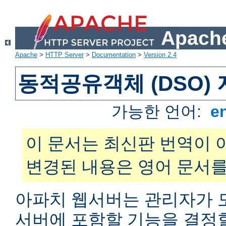
Apache
Apache
>
HTTP Server
>
Documentation
>
Version 2.4
동적공유객체 (DSO)
가능한 언어:
e
이 문서는 최신판 번역이 
변경된 내용은 영어 문서를
아파치 웹서버는 관리자가 
서버에 포함할 기능을 결정