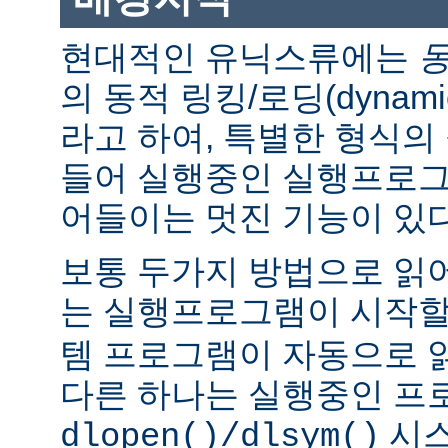
현대적인 유닉스류에는
의 동적 링킹/로딩(dynamic l
라고 하여, 특별한 형식의
들어 실행중인 실행프로그
어들이는 멋진 기능이 있다
보통 두가지 방법으로 읽어
는 실행프로그램이 시작
템 프로그램이 자동으로 
다른 하나는 실행중인 프
시스
dlopen()/dlsym()