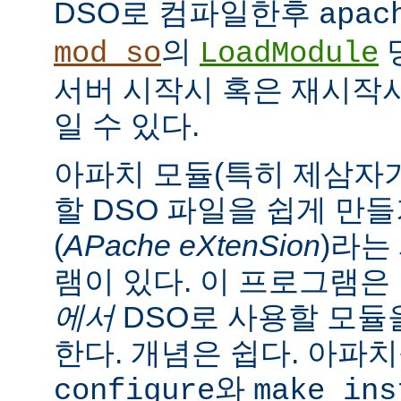
DSO로 컴파일한후
apac
의
mod_so
LoadModule
서버 시작시 혹은 재시작
일 수 있다.
아파치 모듈(특히 제삼자가
할 DSO 파일을 쉽게 만
(
APache eXtenSion
)라는
램이 있다. 이 프로그램은
에서
DSO로 사용할 모듈
한다. 개념은 쉽다. 아파
와
configure
make ins