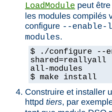
peut être
LoadModule
les modules compilés vi
configure
--enable-
.
modules
$ ./configure --e
shared=reallyall 
all-modules
$ make install
Construire et installe
httpd
tiers
, par exempl