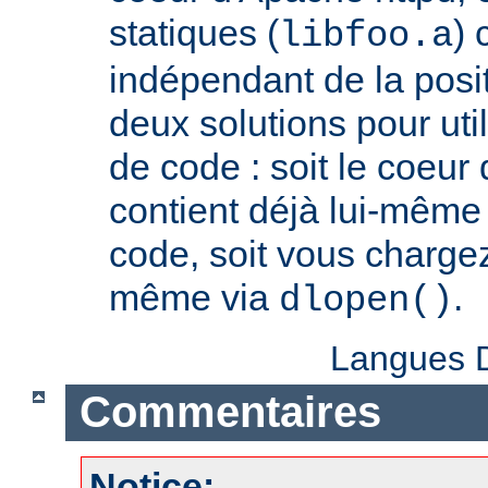
statiques (
) 
libfoo.a
indépendant de la positi
deux solutions pour util
de code : soit le coeur
contient déjà lui-même
code, soit vous charge
même via
.
dlopen()
Langues D
Commentaires
Notice: