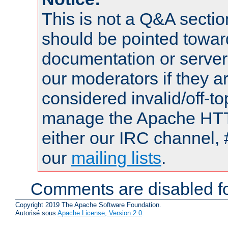
This is not a Q&A sect
should be pointed towar
documentation or serve
our moderators if they a
considered invalid/off-t
manage the Apache HTTP
either our IRC channel, 
our
mailing lists
.
Comments are disabled fo
Copyright 2019 The Apache Software Foundation.
Autorisé sous
Apache License, Version 2.0
.