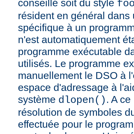
conseillé soit du style
fo
résident en général dans 
spécifique à un programm
n'est automatiquement éta
programme exécutable dan
utilisés. Le programme e
manuellement le DSO à l'
espace d'adressage à l'ai
système
. A c
dlopen()
résolution de symboles d
effectuée pour le progra