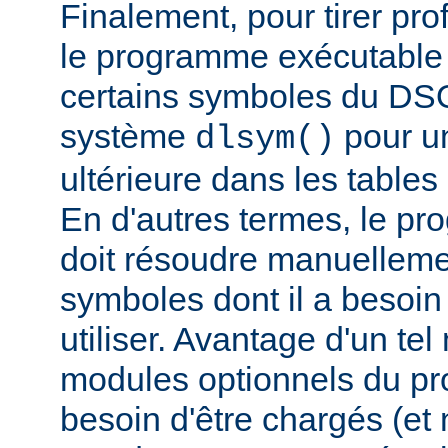
Finalement, pour tirer pro
le programme exécutable 
certains symboles du DSO 
système
pour un
dlsym()
ultérieure dans les tables 
En d'autres termes, le p
doit résoudre manuelleme
symboles dont il a besoin
utiliser. Avantage d'un te
modules optionnels du p
besoin d'être chargés (et 