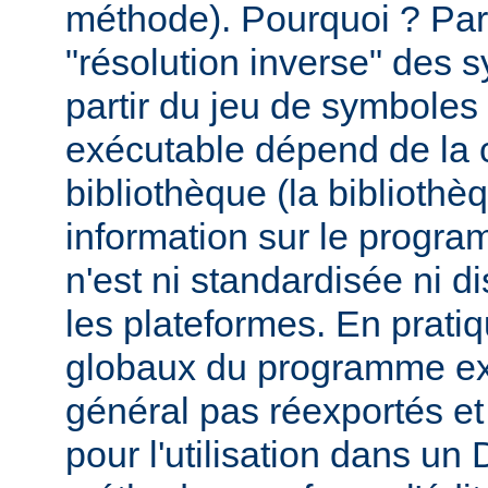
méthode). Pourquoi ? Par
"résolution inverse" des
partir du jeu de symbole
exécutable dépend de la 
bibliothèque (la biblioth
information sur le programm
n'est ni standardisée ni d
les plateformes. En prati
globaux du programme ex
général pas réexportés et
pour l'utilisation dans u