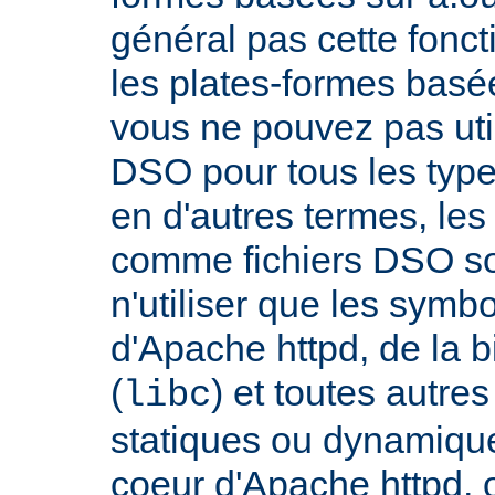
général pas cette fonct
les plates-formes basée
vous ne pouvez pas uti
DSO pour tous les typ
en d'autres termes, le
comme fichiers DSO so
n'utiliser que les symb
d'Apache httpd, de la 
(
) et toutes autre
libc
statiques ou dynamiques
coeur d'Apache httpd, 