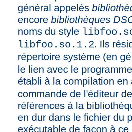
général appelés
biblioth
encore
bibliothèques DS
noms du style
libfoo.s
. Ils rés
libfoo.so.1.2
répertoire système (en g
le lien avec le programme
établi à la compilation en
commande de l'éditeur de 
références à la bibliothè
en dur dans le fichier d
exécutable de façon à ce