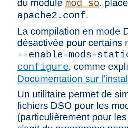
du module
, plac
mod_so
.
apache2.conf
La compilation en mode 
désactivée pour certains 
--enable-mods-stati
, comme expl
configure
Documentation sur l'instal
Un utilitaire permet de sim
fichiers DSO pour les mo
(particulièrement pour les 