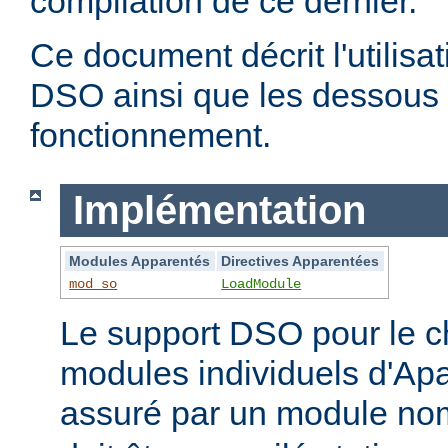
compilation de ce dernier.
Ce document décrit l'utilis
DSO ainsi que les dessous 
fonctionnement.
Implémentation
Modules Apparentés
Directives Apparentées
mod_so
LoadModule
Le support DSO pour le 
modules individuels d'Apa
assuré par un module 