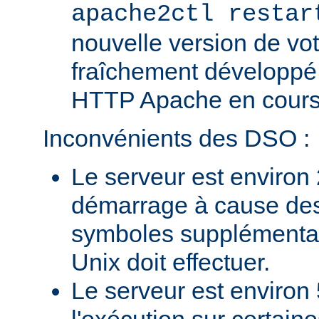
apache2ctl restar
nouvelle version de vo
fraîchement développé
HTTP Apache en cours 
Inconvénients des DSO :
Le serveur est environ 
démarrage à cause des
symboles supplémentai
Unix doit effectuer.
Le serveur est environ 
l'exécution sur certain