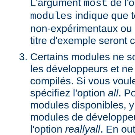
L'argument
de l'
most
indique que 
modules
non-expérimentaux ou q
titre d'exemple seront 
Certains modules ne so
les développeurs et ne
compilés. Si vous voulez
spécifiez l'option
all
. P
modules disponibles, y
modules de développeu
l'option
reallyall
. En out