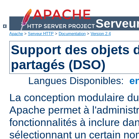
Serveu
Apache
>
Serveur HTTP
>
Documentation
>
Version 2.4
Support des objets
partagés (DSO)
Langues Disponibles:
e
La conception modulaire d
Apache permet à l'administr
fonctionnalités à inclure da
sélectionnant un certain n