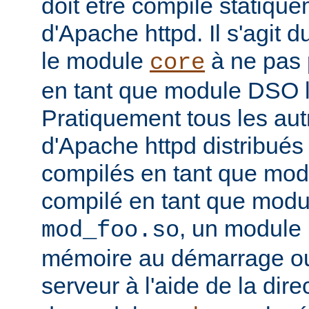
doit être compilé statiqu
d'Apache httpd. Il s'agit 
le module
à ne pas 
core
en tant que module DSO 
Pratiquement tous les au
d'Apache httpd distribués 
compilés en tant que mod
compilé en tant que mo
, un module 
mod_foo.so
mémoire au démarrage o
serveur à l'aide de la dire