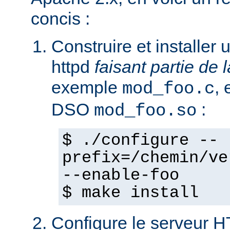
concis :
Construire et installe
httpd
faisant partie de l
exemple
,
mod_foo.c
DSO
:
mod_foo.so
$ ./configure --
prefix=/chemin/ve
--enable-foo
$ make install
Configure le serveur 