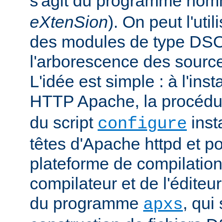
s'agit du programme no
eXtenSion
). On peut l'uti
des modules de type DS
l'arborescence des sourc
L'idée est simple : à l'ins
HTTP Apache, la procéd
du script
insta
configure
têtes d'Apache httpd et po
plateforme de compilation
compilateur et de l'éditeur 
du programme
, qui
apxs