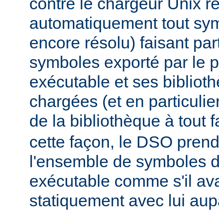
contre le chargeur Unix r
automatiquement tout sy
encore résolu) faisant par
symboles exporté par le
exécutable et ses biblio
chargées (et en particulie
de la bibliothèque à tout f
cette façon, le DSO pren
l'ensemble de symboles
exécutable comme s'il avai
statiquement avec lui aup