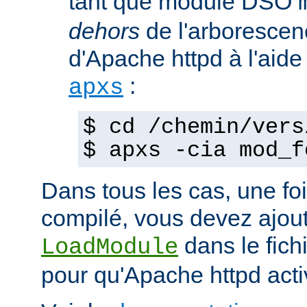
tant que module DSO
dehors
de l'arborescen
d'Apache httpd à l'ai
:
apxs
$ cd /chemin/vers
$ apxs -cia mod_f
Dans tous les cas, une fo
compilé, vous devez ajout
dans le fich
LoadModule
pour qu'Apache httpd acti