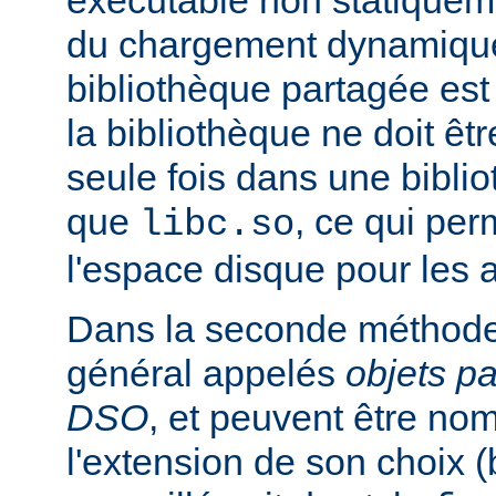
exécutable non statiqueme
du chargement dynamique
bibliothèque partagée est 
la bibliothèque ne doit êt
seule fois dans une bibli
que
, ce qui pe
libc.so
l'espace disque pour les
Dans la seconde méthode
général appelés
objets p
DSO
, et peuvent être n
l'extension de son choix 