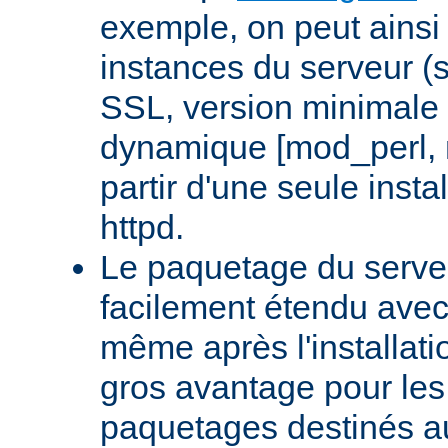
exemple, on peut ainsi 
instances du serveur (
SSL, version minimale 
dynamique [mod_perl,
partir d'une seule insta
httpd.
Le paquetage du serveu
facilement étendu avec
même après l'installati
gros avantage pour le
paquetages destinés aux