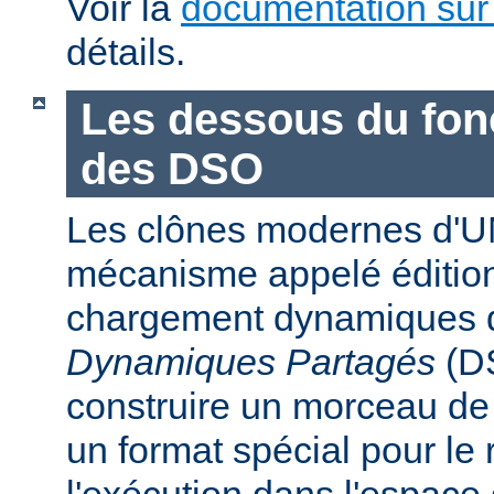
Voir la
documentation sur
détails.
Les dessous du fo
des DSO
Les clônes modernes d'U
mécanisme appelé édition
chargement dynamiques 
Dynamiques Partagés
(DS
construire un morceau d
un format spécial pour le