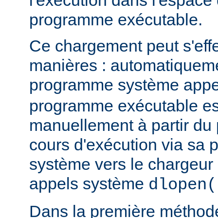
l'exécution dans l'espace
programme exécutable.
Ce chargement peut s'eff
manières : automatiquem
programme système app
programme exécutable es
manuellement à partir d
cours d'exécution via sa p
système vers le chargeur 
appels système
dlopen(
Dans la première méthod