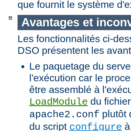
que fournit le système d'e
Avantages et incon
Les fonctionnalités ci-de
DSO présentent les avant
Le paquetage du serveur
l'exécution car le proc
être assemblé à l'exécut
du fichier
LoadModule
plutôt 
apache2.conf
du script
à 
configure