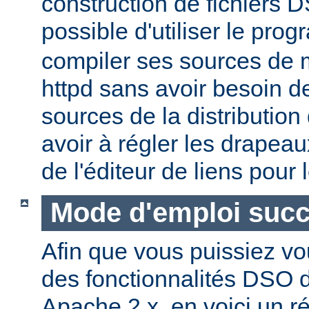
construction de fichiers DS
possible d'utiliser le pr
compiler ses sources de
httpd sans avoir besoin d
sources de la distribution
avoir à régler les drapeau
de l'éditeur de liens pour
Mode d'emploi succ
Afin que vous puissiez vo
des fonctionnalités DSO
Apache 2.x, en voici un r