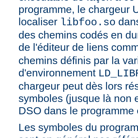
programme, le chargeur U
localiser
dan
libfoo.so
des chemins codés en dur 
de l'éditeur de liens co
chemins définis par la var
d'environnement
LD_LIB
chargeur peut dès lors ré
symboles (jusque là non 
DSO dans le programme 
Les symboles du progra