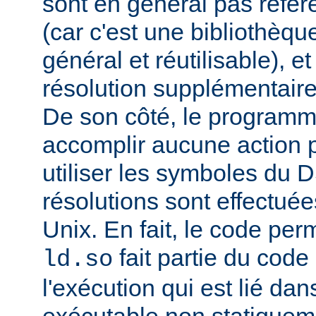
sont en général pas réfé
(car c'est une bibliothèq
général et réutilisable), e
résolution supplémentaire
De son côté, le programm
accomplir aucune action p
utiliser les symboles du 
résolutions sont effectuée
Unix. En fait, le code per
fait partie du cod
ld.so
l'exécution qui est lié d