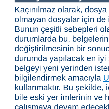
Kaçınılmaz olarak, dosya
olmayan dosyalar için de i
Bunun çeşitli sebepleri ola
durumlarda bu, belgelerin 
değiştirilmesinin bir sonuc
durumda yapılacak en iyi 
belgeyi yeni yerinden iste
bilgilendirmek amacıyla
U
kullanmaktır. Bu şekilde, i
bile eski yer imlerinin ve 
çalışmaya devam edecekl