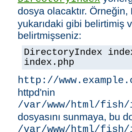
dosya olacaktır. Örneğin,
yukarıdaki gibi belirtimiş 
belirtmişseniz:
DirectoryIndex inde
index.php
http://www.example.
httpd'nin
/var/www/html/fish/
dosyasını sunmaya, bu d
/var/www/html/fish/