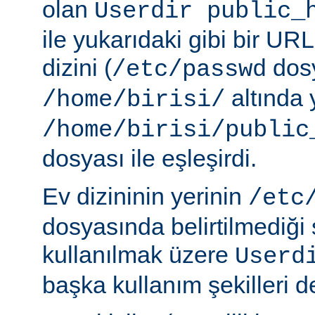
olan
Userdir public_
ile yukarıdaki gibi bir URL
dizini (
dosy
/etc/passwd
altında 
/home/birisi/
/home/birisi/public
dosyası ile eşleşirdi.
Ev dizininin yerinin
/etc
dosyasında belirtilmediği
kullanılmak üzere
Userd
başka kullanım şekilleri de