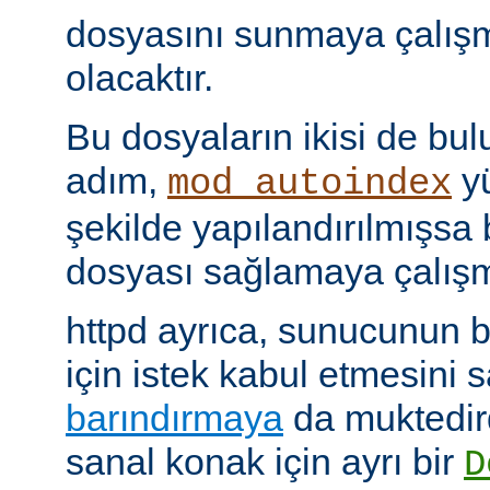
dosyasını sunmaya çalış
olacaktır.
Bu dosyaların ikisi de bu
adım,
yü
mod_autoindex
şekilde yapılandırılmışsa b
dosyası sağlamaya çalışm
httpd ayrıca, sunucunun b
için istek kabul etmesini
barındırmaya
da muktedir
sanal konak için ayrı bir
D