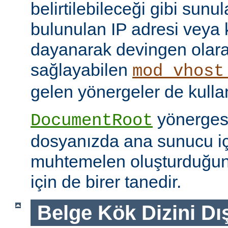
belirtilebileceği gibi sunul
bulunulan IP adresi veya
dayanarak devingen olar
sağlayabilen
mod_vhost
gelen yönergeler de kullanı
yönerges
DocumentRoot
dosyanızda ana sunucu içi
muhtemelen oluşturduğu
için de birer tanedir.
Belge Kök Dizini Dı