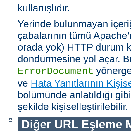
kullanışlıdır.
Yerinde bulunmayan içeri
çabalarının tümü Apache’
orada yok) HTTP durum ko
döndürmesine yol açar. Bu
yönerges
ErrorDocument
ve
Hata Yanıtlarının Kişise
bölümünde anlatıldığı gib
şekilde kişiselleştirilebilir.
Diğer URL Eşleme M