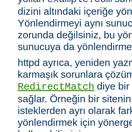
dizini altındaki içeriğe yö
Yönlendirmeyi aynı sunu
zorunda değilsiniz, bu yön
sunucuya da yönlendirme y
httpd ayrıca, yeniden yazm
karmaşık sorunlara çözüm
diye bir
RedirectMatch
sağlar. Örneğin bir siteni
isteklerden ayrı olarak fark
yönlendirmek için yönerge