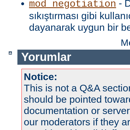
- D
mod_negotiation
sıkıştırması gibi kullanı
dayanarak uygun bir be
Me
Yorumlar
Notice:
This is not a Q&A sect
should be pointed towar
documentation or serve
our moderators if they a