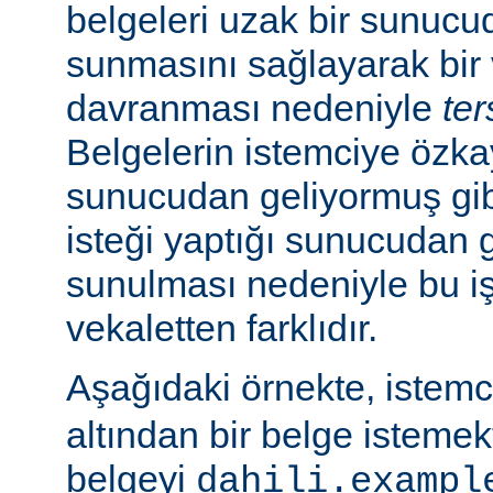
belgeleri uzak bir sunucu
sunmasını sağlayarak bir 
davranması nedeniyle
ter
Belgelerin istemciye özk
sunucudan geliyormuş gib
isteği yaptığı sunucudan 
sunulması nedeniyle bu i
vekaletten farklıdır.
Aşağıdaki örnekte, istem
altından bir belge isteme
belgeyi
dahili.exampl