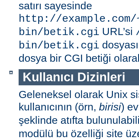
satırı sayesinde
http://example.com/
URL’si
bin/betik.cgi
dosyası i
bin/betik.cgi
dosya bir CGI betiği olarak 
Kullanıcı Dizinleri
Geleneksel olarak Unix sis
kullanıcının (örn,
birisi
) e
şeklinde atıfta bulunulabil
modülü bu özelliği site ü