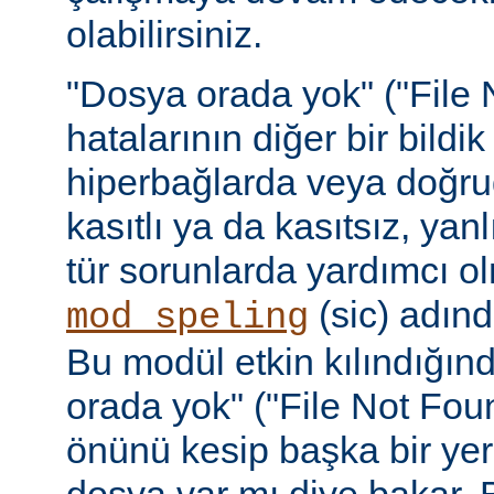
olabilirsiniz.
"Dosya orada yok" ("File 
hatalarının diğer bir bildi
hiperbağlarda veya doğru
kasıtlı ya da kasıtsız, yan
tür sorunlarda yardımcı ol
(sic) adınd
mod_speling
Bu modül etkin kılındığın
orada yok" ("File Not Foun
önünü kesip başka bir yer