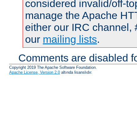
considered invalid/off-t
manage the Apache HTTP
either our IRC channel, 
our
mailing lists
.
Comments are disabled fo
Copyright 2019 The Apache Software Foundation.
Apache License, Version 2.0
altında lisanslıdır.