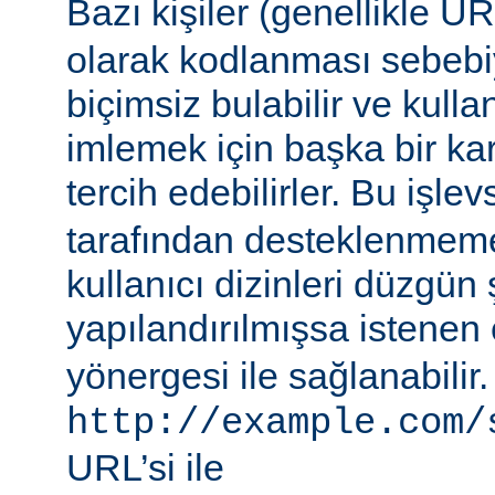
Bazı kişiler (genellikle 
olarak kodlanması sebebiy
biçimsiz bulabilir ve kullan
imlemek için başka bir ka
tercih edebilirler. Bu işlev
tarafından desteklenmeme
kullanıcı dizinleri düzgün 
yapılandırılmışsa istenen 
yönergesi ile sağlanabilir
http://example.com/
URL’si ile