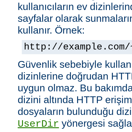
kullanıcıların ev dizinleri
sayfalar olarak sunmalar
kullanır. Örnek:
http://example.com/
Güvenlik sebebiyle kullanı
dizinlerine doğrudan HTT
uygun olmaz. Bu bakımdan
dizini altında HTTP erişim
dosyaların bulunduğu dizin
yönergesi sağla
UserDir