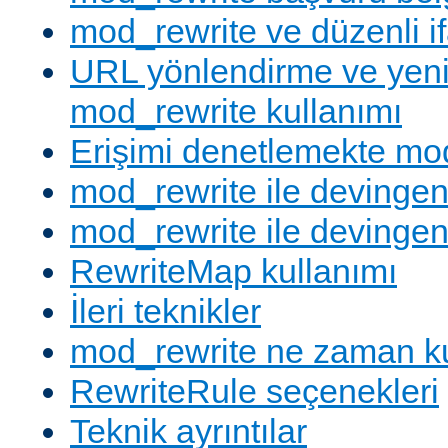
mod_rewrite ve düzenli if
URL yönlendirme ve yen
mod_rewrite kullanımı
Erişimi denetlemekte mod
mod_rewrite ile devingen
mod_rewrite ile devingen
RewriteMap kullanımı
İleri teknikler
mod_rewrite ne zaman ku
RewriteRule seçenekleri
Teknik ayrıntılar