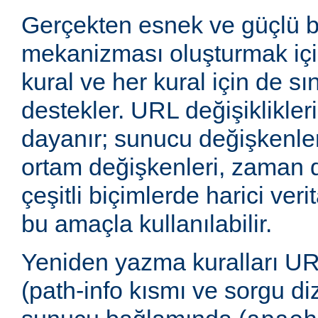
Gerçekten esnek ve güçlü 
mekanizması oluşturmak içi
kural ve her kural için de sı
destekler. URL değişiklikleri
dayanır; sunucu değişkenler
ortam değişkenleri, zaman 
çeşitli biçimlerde harici veri
bu amaçla kullanılabilir.
Yeniden yazma kuralları UR
(path-info kısmı ve sorgu di