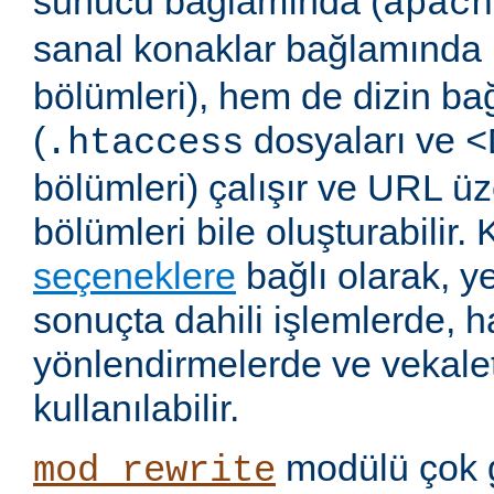
sunucu bağlamında (
apach
sanal konaklar bağlamında 
bölümleri), hem de dizin b
(
dosyaları ve
.htaccess
<
bölümleri) çalışır ve URL ü
bölümleri bile oluşturabilir. 
seçeneklere
bağlı olarak, 
sonuçta dahili işlemlerde, ha
yönlendirmelerde ve vekalet
kullanılabilir.
modülü çok 
mod_rewrite