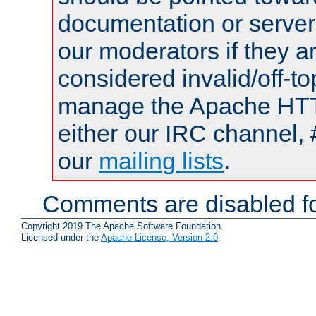
documentation or serve
our moderators if they a
considered invalid/off-t
manage the Apache HTTP
either our IRC channel, 
our
mailing lists
.
Comments are disabled fo
Copyright 2019 The Apache Software Foundation.
Licensed under the
Apache License, Version 2.0
.