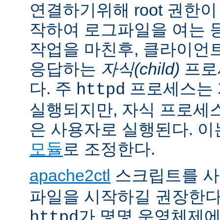
연결하기위해 root 권한이
작하여 로그파일을 여는 
작업을 마친후, 클라이언
응답하는
자식(child)
프로
다. 주
프로세스는 계
httpd
실행되지만, 자식 프로세
은 사용자로 실행된다. 
모듈
로 조정한다.
apache2ctl
스크립트를 
파일을 시작하길 권장한다
가 몇몇 운영체제
httpd