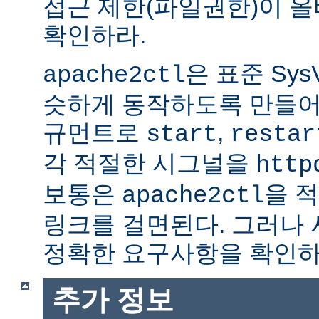
접근 제한(파일권한)이 
확인하라.
은 표준 Sys
apache2ctl
슷하게 동작하도록 만들어
규먼트로
,
start
restar
각 적절한 시그널을
http
보통은
을 적
apache2ctl
링크를 걸면된다. 그러나
정확한 요구사항을 확인하
추가 정보