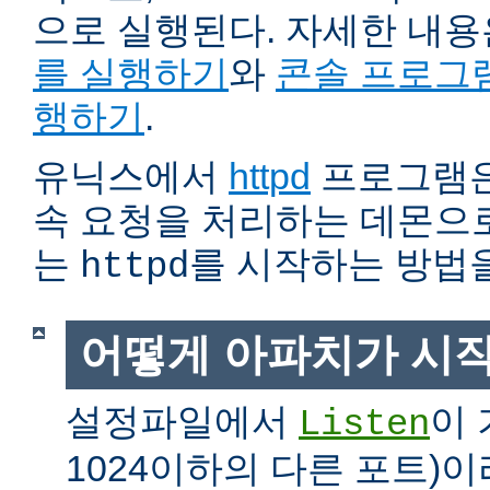
으로 실행된다. 자세한 내
를 실행하기
와
콘솔 프로그
행하기
.
유닉스에서
httpd
프로그램은
속 요청을 처리하는 데몬으로
는
를 시작하는 방법
httpd
어떻게 아파치가 시
설정파일에서
이 
Listen
1024이하의 다른 포트)