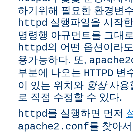
하기위해 필요한 환경변
실행파일을 시작한
httpd
명령행 아규먼트를 그대로
의 어떤 옵션이라
httpd
용가능하다. 또,
apache2
부분에 나오는
변
HTTPD
이 있는 위치와
항상
사용
로 직접 수정할 수 있다.
를 실행하면 먼저
httpd
를 찾아서
apache2.conf