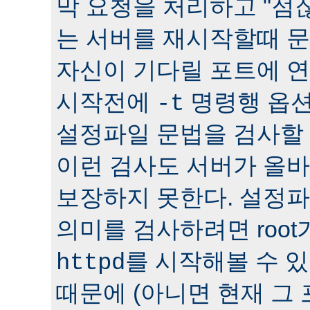
막 요청을 처리하고 "점잖
는 서버를 재시작할때 문
자신이 기다릴 포트에 연
시작전에
명령행 옵션
-t
설정파일 문법을 검사할 
이런 검사도 서버가 올
보장하지 못한다. 설정
의미를 검사하려면 roo
를 시작해볼 수 있다
httpd
때문에 (아니면 현재 그