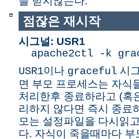
을 받지않는다.
점잖은 재시작
시그널: USR1
apache2ctl -k gra
이나
시그
USR1
graceful
면 부모 프로세스는 자식
처리한후 종료하라고 (혹
리하지 않다면 즉시 종료
모는 설정파일을 다시읽고
다. 자식이 죽을때마다 