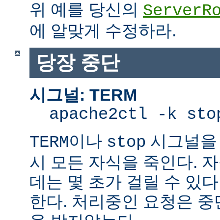
위 예를 당신의
ServerR
에 알맞게 수정하라.
당장 중단
시그널: TERM
apache2ctl -k sto
이나
시그널을 
TERM
stop
시 모든 자식을 죽인다. 
데는 몇 초가 걸릴 수 있다
한다. 처리중인 요청은 중