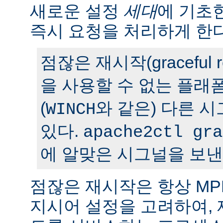
새로운 설정
세대
에 기초
즉시 요청을 처리하게 한다
점잖은 재시작(graceful r
을 사용할 수 없는 플래
(
와 같은) 다른 
WINCH
있다.
apache2ctl gra
에 알맞은 시그널을 보낸
점잖은 재시작은 항상 M
지시어 설정을 고려하여,