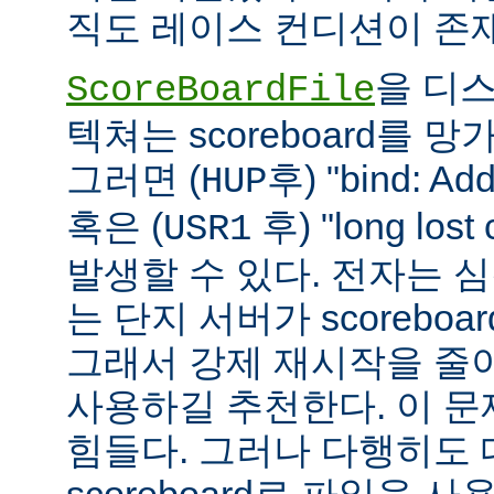
직도 레이스 컨디션이 존
을 디
ScoreBoardFile
텍쳐는 scoreboard를 
그러면 (
후) "bind: Add
HUP
혹은 (
후) "long lost
USR1
발생할 수 있다. 전자는 
는 단지 서버가 scoreboar
그래서 강제 재시작을 줄
사용하길 추천한다. 이 
힘들다. 그러나 다행히도