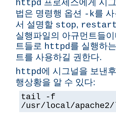
프로세스에게 시그
httpd
법은 명령행 옵션
를 사
-k
서 설명할
,
stop
restar
실행파일의 아규먼트들이다
트들로
를 실행하는
httpd
트를 사용하길 권한다.
에 시그널을 보낸후
httpd
행상황을 알 수 있다:
tail -f
/usr/local/apache2/