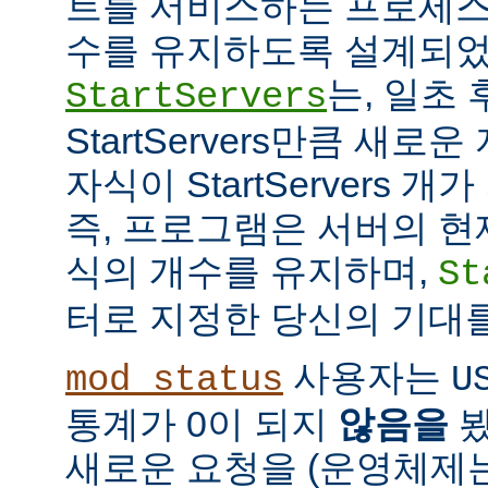
트를 서비스하는 프로세스
수를 유지하도록 설계되었
는, 일초
StartServers
StartServers만큼 새
자식이 StartServers 
즉, 프로그램은 서버의 현
식의 개수를 유지하며,
St
터로 지정한 당신의 기대
사용자는
mod_status
U
통계가 0이 되지
않음을
봤
새로운 요청을 (운영체제