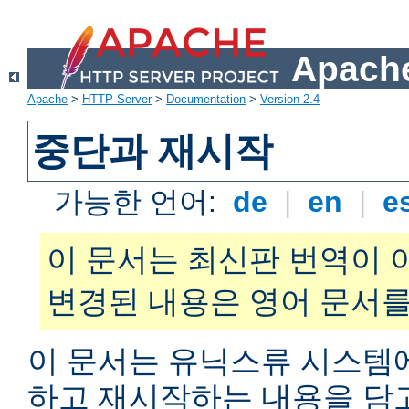
Apache
Apache
>
HTTP Server
>
Documentation
>
Version 2.4
중단과 재시작
가능한 언어:
de
|
en
|
e
이 문서는 최신판 번역이 
변경된 내용은 영어 문서를
이 문서는 유닉스류 시스템
하고 재시작하는 내용을 담고