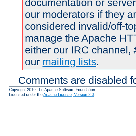
documentation or serve
our moderators if they a
considered invalid/off-t
manage the Apache HTTP
either our IRC channel, 
our
mailing lists
.
Comments are disabled fo
Copyright 2019 The Apache Software Foundation.
Licensed under the
Apache License, Version 2.0
.