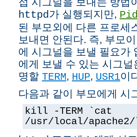
접 시그널을 보내는 방법
가 실행되지만,
httpd
Pi
된 부모외에 다른 프로세스에
보내면 안된다. 즉, 부모
에 시그널을 보낼 필요가 
에게 보낼 수 있는 시그널
명할
,
,
이다
TERM
HUP
USR1
다음과 같이 부모에게 시
kill -TERM `cat
/usr/local/apache2/