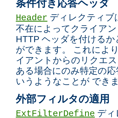
条件付き応答ヘッダ
ディレクティブ
Header
不在によってクライアン
HTTP ヘッダを付ける
ができます。 これによ
イアントからのリクエス
ある場合にのみ特定の応
いうようなことが でき
外部フィルタの適用
ディ
ExtFilterDefine