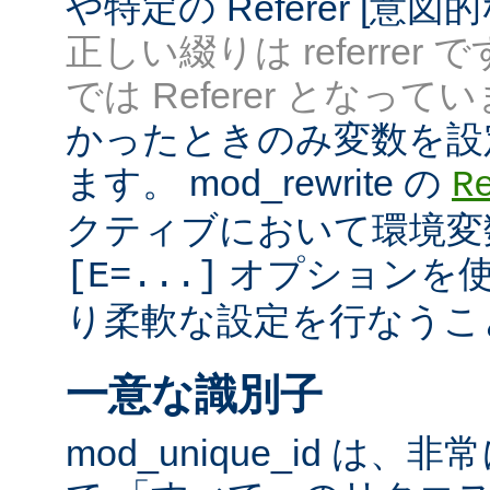
や特定の Referer [意
正しい綴りは referrer 
では Referer となってい
かったときのみ変数を設
ます。 mod_rewrite の
R
クティブにおいて環境変
オプションを使
[E=...]
り柔軟な設定を行なうこ
一意な識別子
mod_unique_id は