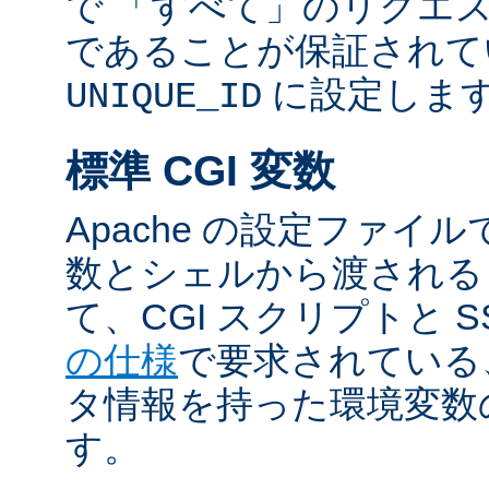
で 「すべて」のリクエ
であることが保証されて
に設定しま
UNIQUE_ID
標準 CGI 変数
Apache の設定ファイ
数とシェルから渡される
て、CGI スクリプトと S
の仕様
で要求されている
タ情報を持った環境変数
す。