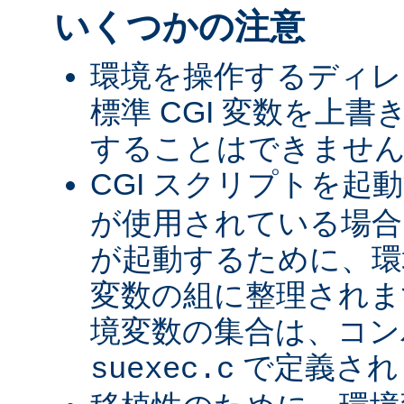
いくつかの注意
環境を操作するディレ
標準 CGI 変数を上
することはできませ
CGI スクリプトを起
が使用されている場合、
が起動するために、環
変数の組に整理されま
境変数の集合は、コン
で定義され
suexec.c