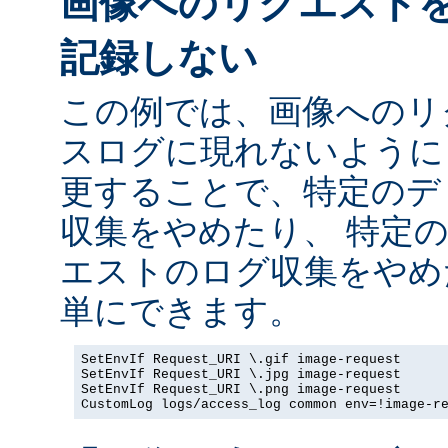
画像へのリクエスト
記録しない
この例では、画像へのリ
スログに現れないように
更することで、特定のデ
収集をやめたり、 特定
エストのログ収集をやめ
単にできます。
SetEnvIf Request_URI \.gif image-request

SetEnvIf Request_URI \.jpg image-request

SetEnvIf Request_URI \.png image-request

CustomLog logs/access_log common env=!image-r