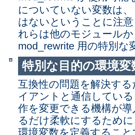
についていない変数は、
はないということに注意
れらは他のモジュールか
mod_rewrite 用の特
特別な目的の環境変
互換性の問題を解決する
イアントと通信しているとき
作を変更できる機構が導
るだけ柔軟にするために
環境変数を定義すること