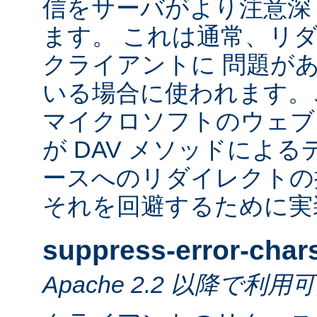
信をサーバがより注意深
ます。 これは通常、リ
クライアントに 問題が
いる場合に使われます。
マイクロソフトのウェブ
が DAV メソッドによ
ースへのリダイレクトの
それを回避するために実
suppress-error-char
Apache 2.2 以降で利用