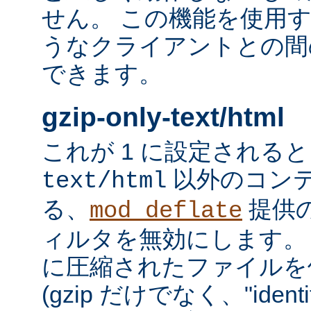
せん。 この機能を使用
うなクライアントとの間
できます。
gzip-only-text/html
これが 1 に設定される
以外のコン
text/html
る、
提供
mod_deflate
ィルタを無効にします。
に圧縮されたファイルを
(gzip だけでなく、"iden