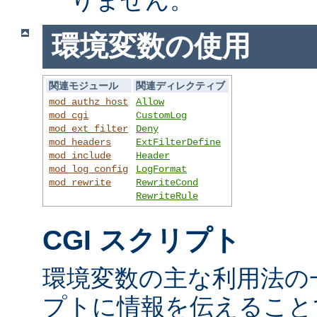
環境変数の使用
関連モジュール
関連ディレクティブ
mod_authz_host
Allow
mod_cgi
CustomLog
mod_ext_filter
Deny
mod_headers
ExtFilterDefine
mod_include
Header
mod_log_config
LogFormat
mod_rewrite
RewriteCond
RewriteRule
CGI スクリプト
環境変数の主な利用法の一
プトに情報を伝えること