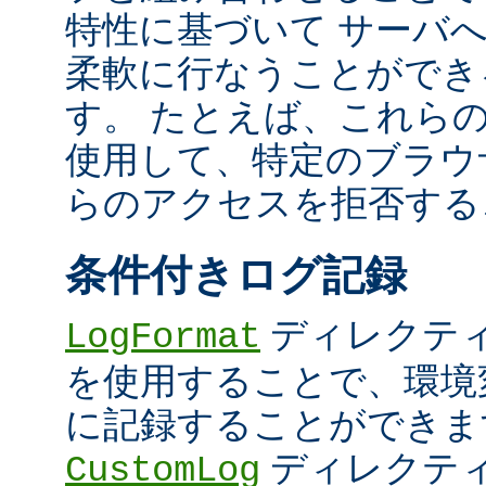
特性に基づいて サーバ
柔軟に行なうことができ
す。 たとえば、これら
使用して、特定のブラウザ (U
らのアクセスを拒否する
条件付きログ記録
ディレクテ
LogFormat
を使用することで、環境
に記録することができま
ディレクテ
CustomLog