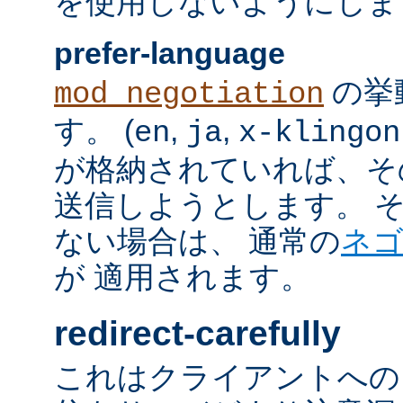
を使用しないようにしま
prefer-language
の挙
mod_negotiation
す。 (
,
,
en
ja
x-klingon
が格納されていれば、その言語
送信しようとします。 そのよ
ない場合は、 通常の
ネ
が 適用されます。
redirect-carefully
これはクライアントへの