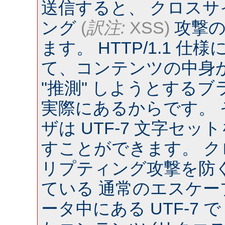
送信すると、 クロス
ング
(
訳注:
XSS)
攻撃の
ます。 HTTP/1.1 
て、コンテンツの中身
"推測" しようとするブラウ
実際にあるからです。
ザは UTF-7 文字セ
すことができます。 
リプティング攻撃を防
ている 通常のエスケー
ータ中にある UTF-7 