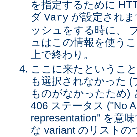
を指定するために HT
ダ
が設定されま
Vary
ッシュをする時に、 
ュはこの情報を使うこ
上で終わり。
ここに来たということは、
も選択されなかった 
ものがなかったため)
406 ステータス ("No Ac
representation"
な variant のリスト