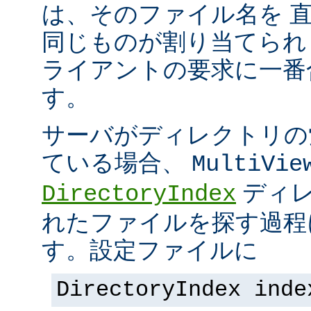
は、そのファイル名を 
同じものが割り当てられ
ライアントの要求に一番
す。
サーバがディレクトリの
ている場合、
MultiVie
ディレ
DirectoryIndex
れたファイルを探す過程
す。設定ファイルに
DirectoryIndex inde