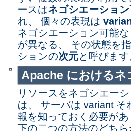
ースは
ネゴシエーション
れ、 個々の表現は
varia
ネゴシエーション可能なリソ
が異なる、 その状態を指
ションの
次元
と呼びます
Apache における
リソースをネゴシエーシ
は、 サーバは varian
報を知っておく必要があ
下の二つの方法のどちら