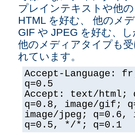
プレインテキストや他の
HTML を好む、 他の
GIF や JPEG を好む
他のメディアタイプも受
れています。
Accept-Language: fr
q=0.5
Accept: text/html; 
q=0.8, image/gif; q
image/jpeg; q=0.6, 
q=0.5, */*; q=0.1