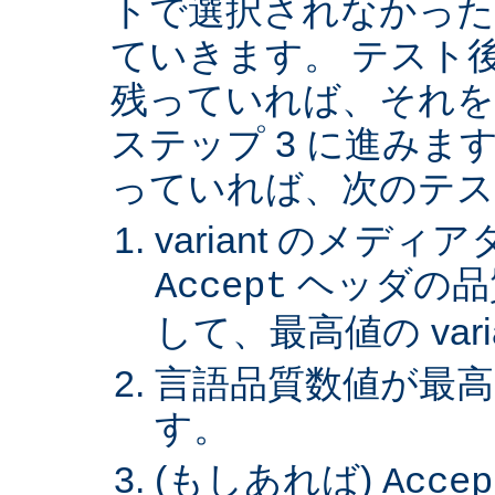
トで選択されなかった va
ていきます。 テスト後 v
残っていれば、それを
ステップ 3 に進みます。 
っていれば、次のテス
variant のメデ
ヘッダの品
Accept
して、最高値の var
言語品質数値が最高の 
す。
(もしあれば)
Accep