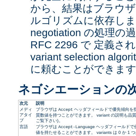
から、結果はブラウザ
ルゴリズムに依存します。 
negotiation の
RFC 2296 で 定義され
variant selection a
に頼むことができま
ネゴシエーションの
次元
説明
メディ
ブラウザは
ヘッダフィールドで優先傾向を指
Accept
アタイ
質数値を持つことができます。 variant の説明も品
プ
ご覧下さい)。
言語
ブラウザは
ヘッダフィールドで
Accept-Language
値を持たせることができます。 variants は 0 か