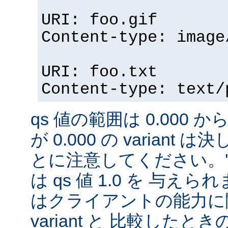
URI: foo.gif
Content-type: image
URI: foo.txt
Content-type: text/
qs 値の範囲は 0.000 から
が 0.000 の variant
とに注意してください。'qs'
は qs 値 1.0 を 与え
はクライアントの能力に
variant と 比較したときの