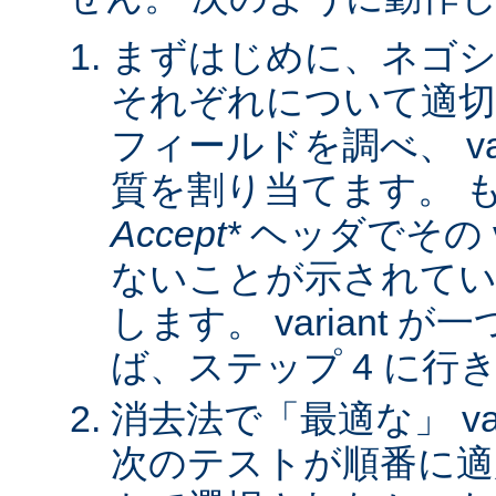
まずはじめに、ネゴシ
それぞれについて適
フィールドを調べ、 var
質を割り当てます。 
Accept*
ヘッダでその va
ないことが示されてい
します。 variant 
ば、ステップ 4 に行
消去法で「最適な」 var
次のテストが順番に適