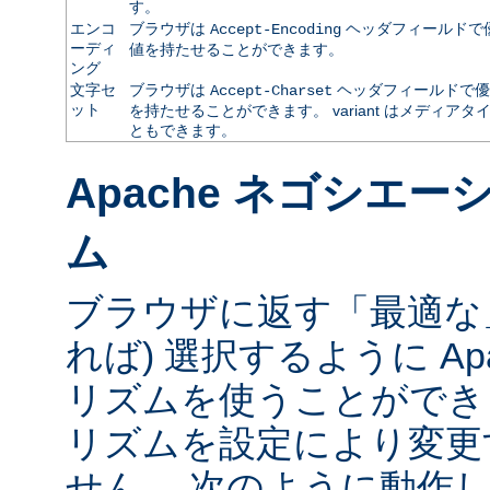
す。
エンコ
ブラウザは
ヘッダフィールドで
Accept-Encoding
ーディ
値を持たせることができます。
ング
文字セ
ブラウザは
ヘッダフィールドで優
Accept-Charset
ット
を持たせることができます。 variant はメディ
ともできます。
Apache ネゴシエ
ム
ブラウザに返す「最適な」va
れば) 選択するように Ap
リズムを使うことができ
リズムを設定により変更
せん。 次のように動作し