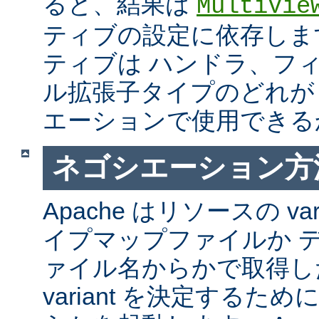
ると、結果は
MultiVie
ティブの設定に依存しま
ティブは ハンドラ、フ
ル拡張子タイプのどれが Mul
エーションで使用できる
ネゴシエーション方
Apache はリソースの va
イプマップファイルか 
ァイル名からかで取得し
variant を決定するた