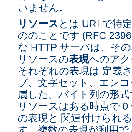
いません。
リソース
とは URI で
ののことです (RFC 2396
な HTTP サーバは、
リソースの
表現
へのアク
それぞれの表現は 定義
プ、文字セット、エンコ
属した、バイト列の形式
リソースはある時点で 0 
の表現と 関連付けられ
す。複数の表現が利用で