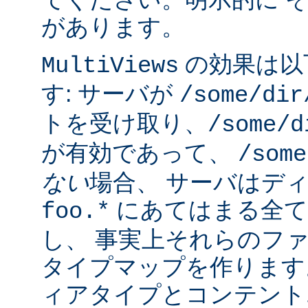
があります。
の効果は以
MultiViews
す: サーバが
/some/dir
トを受け取り、
/some/d
が有効であって、
/some
ない
場合、 サーバはデ
にあてはまる全て
foo.*
し、 事実上それらのフ
タイプマップを作ります
ィアタイプとコンテント