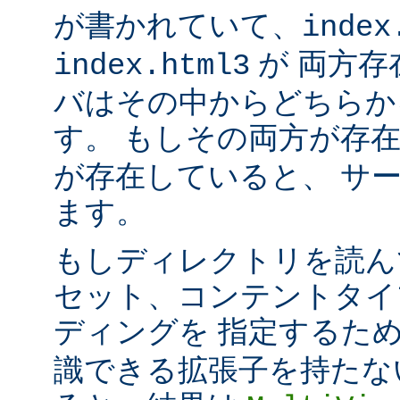
が書かれていて、
index
が 両方存
index.html3
バはその中からどちらか
す。 もしその両方が存
が存在していると、 サ
ます。
もしディレクトリを読ん
セット、コンテントタイ
ディングを 指定するた
識できる拡張子を持たな