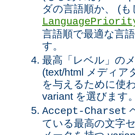
ダの言語順か、 (も
LanguagePriorit
言語順で最適な言語の 
す。
最高「レベル」の
(text/html メ
を与えるために使わ
variant を選びます
Accept-Charset
ている最高の文字セ