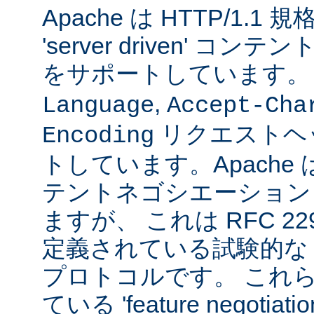
Apache は HTTP/1.
'server driven' 
をサポートしています
,
Language
Accept-Cha
リクエストヘ
Encoding
トしています。Apache は 't
テントネゴシエーション
ますが、 これは RFC 2295
定義されている試験的な
プロトコルです。 これら
ている 'feature negoti