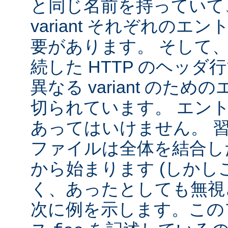
と同じ名前を持っていて
variant それぞれの
要があります。 そして
続した HTTP のヘッ
異なる variant のた
切られています。 エン
あってはいけません。 
ファイルは全体を結合し
から始まります (しか
く、あったとしても無視
次に例を示します。この