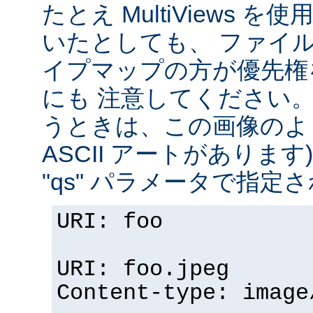
たとえ MultiViews 
いたとしても、 ファイ
イプマップの方が優先権
にも 注意してください。 v
うときは、この画像のように (
ASCII アートがありま
"qs" パラメータで指定
URI: foo
URI: foo.jpeg
Content-type: image