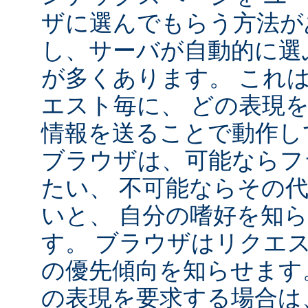
ザに選んでもらう方法が
し、サーバが自動的に選
が多くあります。 これ
エスト毎に、 どの表現
情報を送ることで動作し
ブラウザは、可能ならフ
たい、 不可能ならその
いと、 自分の嗜好を知
す。 ブラウザはリクエ
の優先傾向を知らせます
の表現を要求する場合は