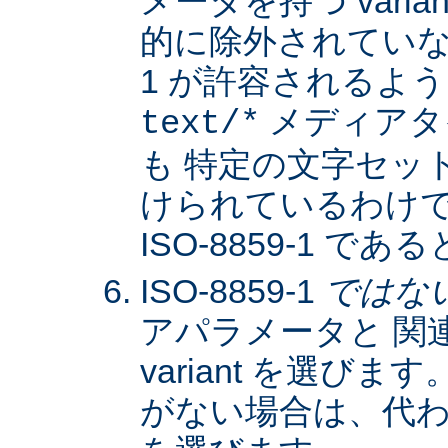
メータを持つ varia
的に除外されていない限
1 が許容されるよ
メディアタ
text/*
も 特定の文字セッ
けられているわけではな
ISO-8859-1 
ISO-8859-1
ではな
アパラメータと 関
variant を選びます。
がない場合は、代わりに