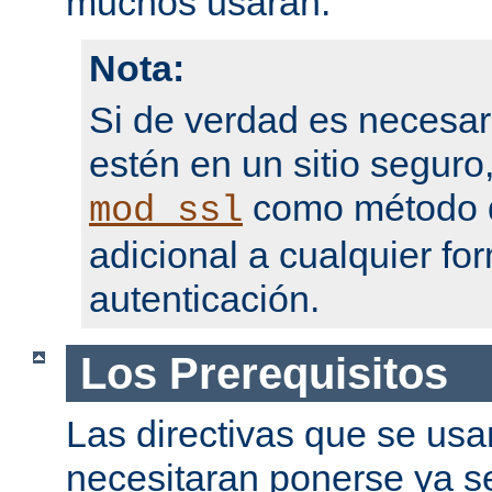
muchos usarán.
Nota:
Si de verdad es necesar
estén en un sitio seguro
como método d
mod_ssl
adicional a cualquier fo
autenticación.
Los Prerequisitos
Las directivas que se usa
necesitaran ponerse ya se