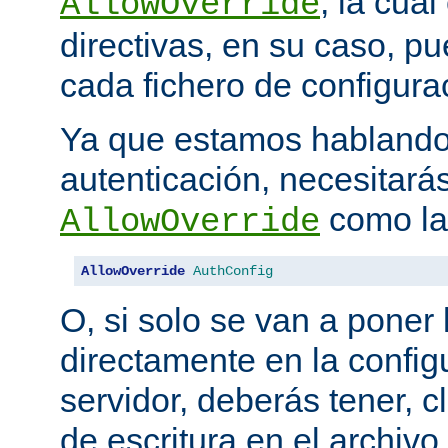
, la cua
AllowOverride
directivas, en su caso, p
cada fichero de configurac
Ya que estamos hablando
autenticación, necesitarás
como la 
AllowOverride
AllowOverride
AuthConfig
O, si solo se van a poner 
directamente en la configu
servidor, deberás tener, c
de escritura en el archivo.