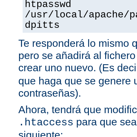
htpasswd
/usr/local/apache/p
dpitts
Te responderá lo mismo q
pero se añadirá al fichero
crear uno nuevo. (Es decir
que haga que se genere u
contraseñas).
Ahora, tendrá que modific
para que sea 
.htaccess
siguiente: