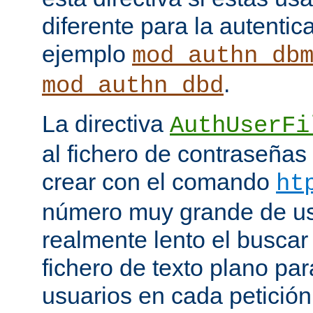
diferente para la autenti
ejemplo
mod_authn_db
.
mod_authn_dbd
La directiva
AuthUserFi
al fichero de contraseña
crear con el comando
ht
número muy grande de us
realmente lento el buscar
fichero de texto plano par
usuarios en cada petició