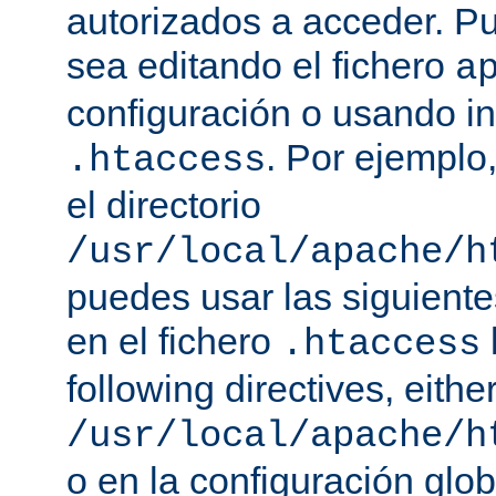
autorizados a acceder. P
sea editando el fichero
a
configuración o usando in
. Por ejemplo,
.htaccess
el directorio
/usr/local/apache/h
puedes usar las siguiente
en el fichero
.htaccess
following directives, either
/usr/local/apache/h
o en la configuración glob