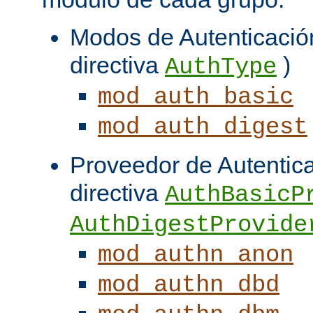
Modos de Autenticación
directiva
)
AuthType
mod_auth_basic
mod_auth_digest
Proveedor de Autentica
directiva
AuthBasicP
AuthDigestProvide
mod_authn_anon
mod_authn_dbd