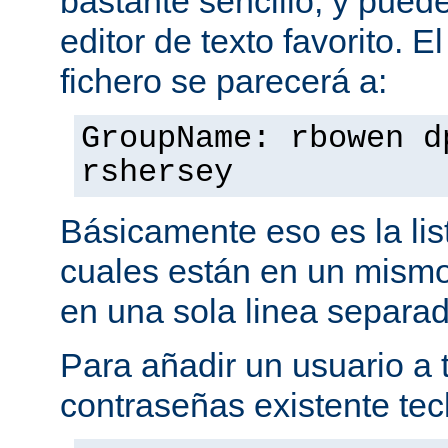
bastante sencillo, y puede
editor de texto favorito. E
fichero se parecerá a:
GroupName: rbowen d
rshersey
Básicamente eso es la li
cuales están en un mismo
en una sola linea separa
Para añadir un usuario a t
contraseñas existente tec