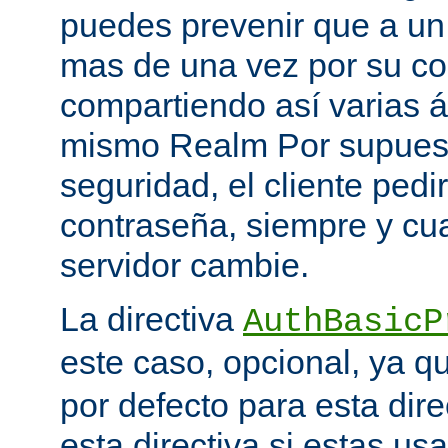
puedes prevenir que a un 
mas de una vez por su co
compartiendo así varias á
mismo Realm Por supuest
seguridad, el cliente ped
contraseña, siempre y cu
servidor cambie.
La directiva
AuthBasicP
este caso, opcional, ya 
por defecto para esta dir
esta directiva si estas u