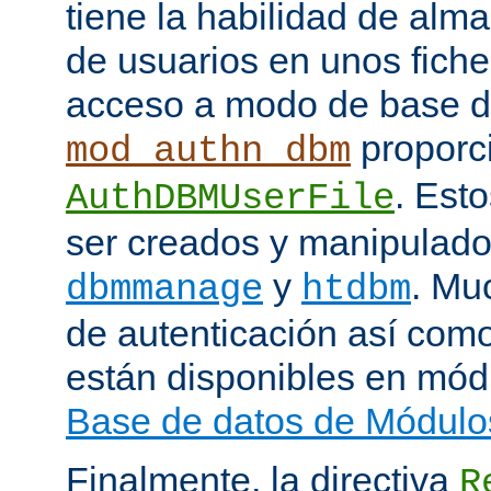
tiene la habilidad de alm
de usuarios en unos fiche
acceso a modo de base d
proporci
mod_authn_dbm
. Est
AuthDBMUserFile
ser creados y manipulado
y
. Mu
dbmmanage
htdbm
de autenticación así como
están disponibles en mód
Base de datos de Módulo
Finalmente, la directiva
R