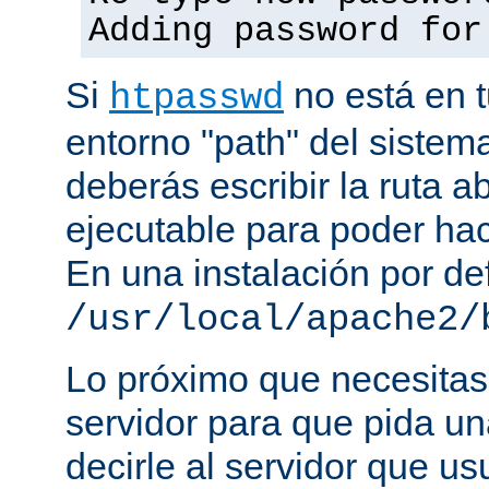
Adding password for
Si
no está en t
htpasswd
entorno "path" del sistem
deberás escribir la ruta a
ejecutable para poder hac
En una instalación por def
/usr/local/apache2/
Lo próximo que necesitas,
servidor para que pida un
decirle al servidor que us