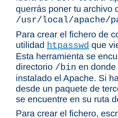
querrás poner tu archivo
/usr/local/apache/p
Para crear el fichero de c
utilidad
que vi
htpasswd
Esta herramienta se encu
directorio
en donde 
/bin
instalado el Apache. Si h
desde un paquete de terc
se encuentre en su ruta d
Para crear el fichero, esc