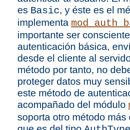
es
, y éste es el m
Basic
implementa
mod_auth_b
importante ser consciente
autenticación básica, env
desde el cliente al servido
método por tanto, no debe
proteger datos muy sensib
este método de autentica
acompañado del módulo
soporta otro método más 
que es del tipo
AuthTyp