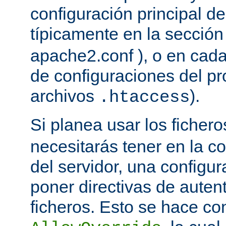
configuración principal del
típicamente en la secció
apache2.conf ), o en cada
de configuraciones del pro
archivos
).
.htaccess
Si planea usar los ficher
necesitarás tener en la co
del servidor, una configu
poner directivas de auten
ficheros. Esto se hace con