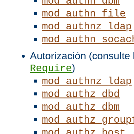
mod_authn_dbm
mod_authn_file
mod_authnz_ldap
mod_authn_socac
Autorización (consulte l
)
Require
mod_authnz_ldap
mod_authz_dbd
mod_authz_dbm
mod_authz_group
mod_authz_host