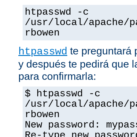
htpasswd -c
/usr/local/apache/p
rbowen
te preguntará 
htpasswd
y después te pedirá que la
para confirmarla:
$ htpasswd -c
/usr/local/apache/p
rbowen
New password: mypas
Re-type new passwor