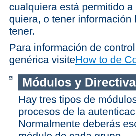
cualquiera está permitido a
quiera, o tener información 
tener.
Para información de contro
genérica visite
How to de Co
Módulos y Directiv
Hay tres tipos de módulos
procesos de la autenticac
Normalmente deberás es
módulo de cada grupo.