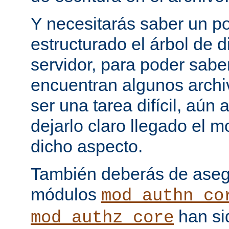
Y necesitarás saber un p
estructurado el árbol de d
servidor, para poder sab
encuentran algunos archi
ser una tarea difícil, aún
dejarlo claro llegado el
dicho aspecto.
También deberás de asegu
módulos
mod_authn_co
han si
mod_authz_core