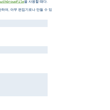
을 사용할 때다.
AuthGroupFile
하여, 아무 편집기로나 만들 수 있