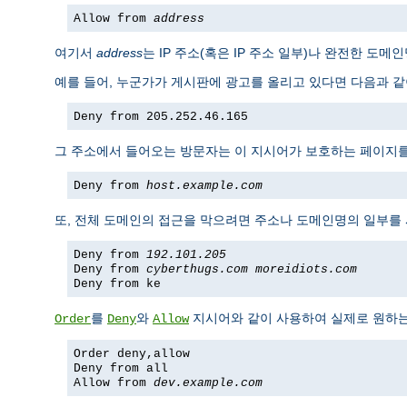
Allow from
address
여기서
address
는 IP 주소(혹은 IP 주소 일부)나 완전한 도
예를 들어, 누군가가 게시판에 광고를 올리고 있다면 다음과 같이
Deny from 205.252.46.165
그 주소에서 들어오는 방문자는 이 지시어가 보호하는 페이지를 볼
Deny from
host.example.com
또, 전체 도메인의 접근을 막으려면 주소나 도메인명의 일부를
Deny from
192.101.205
Deny from
cyberthugs.com
moreidiots.com
Deny from ke
를
와
지시어와 같이 사용하여 실제로 원하는 
Order
Deny
Allow
Order deny,allow
Deny from all
Allow from
dev.example.com