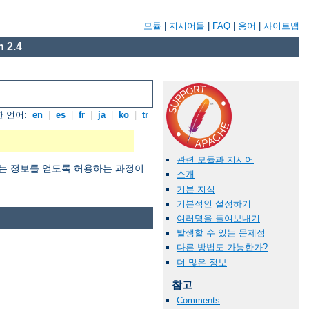
모듈
|
지시어들
|
FAQ
|
용어
|
사이트맵
 2.4
 언어:
en
|
es
|
fr
|
ja
|
ko
|
tr
관련 모듈과 지시어
 원하는 정보를 얻도록 허용하는 과정이
소개
기본 지식
기본적인 설정하기
여러명을 들여보내기
발생할 수 있는 문제점
다른 방법도 가능한가?
더 많은 정보
참고
Comments