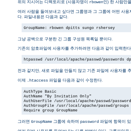
위의 지시어는 디렉토리로 (사용자명이
인) 한 사람만
rbowen
여러 사람을 들여보내고 싶다면 그룹명과 그 그룹에 어떤 사용자
다. 파일내용은 다음과 같다.
GroupName: rbowen dpitts sungo rshersey
그냥 공백으로 구분한 긴 그룹 구성원 목록일 뿐이다.
기존의 암호파일에 사용자를 추가하려면 다음과 같이 입력한다
htpasswd /usr/local/apache/passwd/passwords d
전과 같지만, 새로 파일을 만들지 않고 기존 파일에 사용자를 추
이제
파일을 다음과 같이 수정한다.
.htaccess
AuthType Basic
AuthName "By Invitation Only"
AuthUserFile /usr/local/apache/passwd/passwor
AuthGroupFile /usr/local/apache/passwd/groups
Require group GroupName
그러면
그룹에 속하며
파일에 항목이 있
GroupName
password