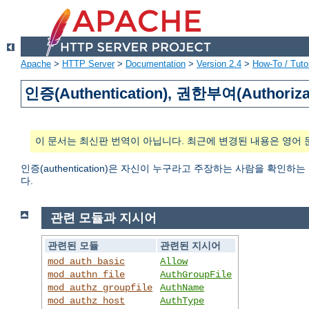
Apache
>
HTTP Server
>
Documentation
>
Version 2.4
>
How-To / Tutor
인증(Authentication), 권한부여(Authoriza
이 문서는 최신판 번역이 아닙니다. 최근에 변경된 내용은 영어 
인증(authentication)은 자신이 누구라고 주장하는 사람을 확인하
다.
관련 모듈과 지시어
관련된 모듈
관련된 지시어
mod_auth_basic
Allow
mod_authn_file
AuthGroupFile
mod_authz_groupfile
AuthName
mod_authz_host
AuthType