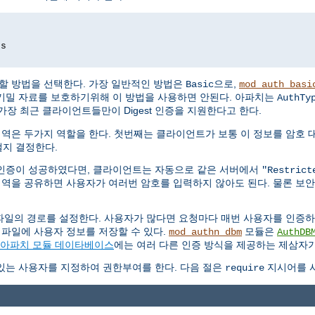
ds
할 방법을 선택한다. 가장 일반적인 방법은
으로,
Basic
mod_auth_basi
기밀 자료를 보호하기위해 이 방법을 사용하면 안된다. 아파치는
AuthTy
가장 최근 클라이언트들만이 Digest 인증을 지원한다고 한다.
영역은 두가지 역할을 한다. 첫번째는 클라이언트가 보통 이 정보를 암호 
지 결정한다.
인증이 성공하였다면, 클라이언트는 자동으로 같은 서버에서
"Restrict
영역을 공유하면 사용자가 여러번 암호를 입력하지 않아도 된다. 물론 보
파일의 경로를 설정한다. 사용자가 많다면 요청마다 매번 사용자를 인증
 파일에 사용자 정보를 저장할 수 있다.
모듈은
mod_authn_dbm
AuthDB
아파치 모듈 데이타베이스
에는 여러 다른 인증 방식을 제공하는 제삼자가
있는 사용자를 지정하여 권한부여를 한다. 다음 절은
지시어를 사
require