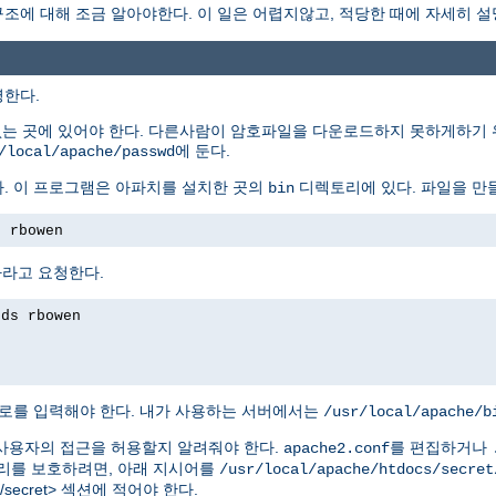
에 대해 조금 알아야한다. 이 일은 어렵지않고, 적당한 때에 자세히 설
명한다.
없는 곳에 있어야 한다. 다른사람이 암호파일을 다운로드하지 못하게하기 
에 둔다.
/local/apache/passwd
. 이 프로그램은 아파치를 설치한 곳의
디렉토리에 있다. 파일을 만
bin
s rbowen
하라고 요청한다.
rds rbowen
로를 입력해야 한다. 내가 사용하는 서버에서는
/usr/local/apache/b
사용자의 접근을 허용할지 알려줘야 한다.
를 편집하거나
apache2.conf
를 보호하려면, 아래 지시어를
/usr/local/apache/htdocs/secret
tdocs/secret> 섹션에 적어야 한다.