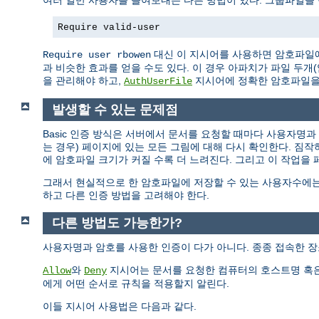
여러 일반 사용자를 들여보내는 다른 방법이 있다. 그룹파일을
Require valid-user
대신 이 지시어를 사용하면 암호파일에
Require user rbowen
과 비슷한 효과를 얻을 수도 있다. 이 경우 아파치가 파일 두
을 관리해야 하고,
지시어에 정확한 암호파일을
AuthUserFile
발생할 수 있는 문제점
Basic 인증 방식은 서버에서 문서를 요청할 때마다 사용자명
는 경우) 페이지에 있는 모든 그림에 대해 다시 확인한다. 짐
에 암호파일 크기가 커질 수록 더 느려진다. 그리고 이 작업을
그래서 현실적으로 한 암호파일에 저장할 수 있는 사용자수에는
하고 다른 인증 방법을 고려해야 한다.
다른 방법도 가능한가?
사용자명과 암호를 사용한 인증이 다가 아니다. 종종 접속한 장
와
지시어는 문서를 요청한 컴퓨터의 호스트명 혹은
Allow
Deny
에게 어떤 순서로 규칙을 적용할지 알린다.
이들 지시어 사용법은 다음과 같다.