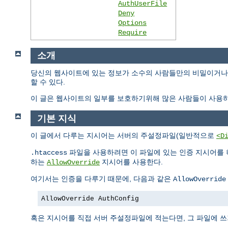
AuthUserFile
Deny
Options
Require
소개
당신의 웹사이트에 있는 정보가 소수의 사람들만의 비밀이거나 
할 수 있다.
이 글은 웹사이트의 일부를 보호하기위해 많은 사람들이 사용하
기본 지식
이 글에서 다루는 지시어는 서버의 주설정파일(일반적으로
<D
파일을 사용하려면 이 파일에 있는 인증 지시어를 
.htaccess
하는
지시어를 사용한다.
AllowOverride
여기서는 인증을 다루기 때문에, 다음과 같은
AllowOverride
AllowOverride AuthConfig
혹은 지시어를 직접 서버 주설정파일에 적는다면, 그 파일에 쓰