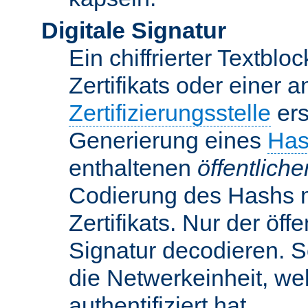
Digitale Signatur
Ein chiffrierter Textbloc
Zertifikats oder einer 
Zertifizierungsstelle
ers
Generierung eines
Has
enthaltenen
öffentlich
Codierung des Hashs 
Zertifikats. Nur der öf
Signatur decodieren. So
die Netwerkeinheit, w
authentifiziert hat.