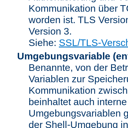
Kommunikation über TC
worden ist. TLS Versio
Version 3.
Siehe:
SSL/TLS-Versch
Umgebungsvariable
(en
Benannte, von der Betr
Variablen zur Speicher
Kommunikation zwisc
beinhaltet auch interne
Umgebungsvariablen ge
der Shell-Umgebung in