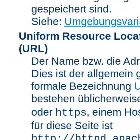
gespeichert sind.
Siehe:
Umgebungsvari
Uniform Resource Loca
(URL)
Der Name bzw. die Adre
Dies ist der allgemein 
formale Bezeichnung
U
bestehen üblicherwei
oder
, einem Ho
https
für diese Seite ist
http://httpd.apac