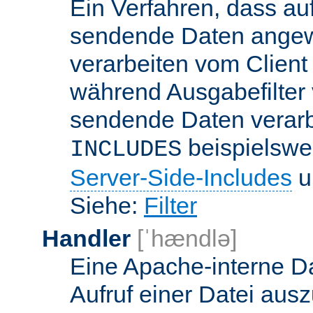
Ein Verfahren, dass a
sendende Daten angewe
verarbeiten vom Client
während Ausgabefilter 
sendende Daten verarbe
beispielswe
INCLUDES
Server-Side-Includes
un
Siehe:
Filter
Handler
[ˈhændlə]
Eine Apache-interne Da
Aufruf einer Datei ausz