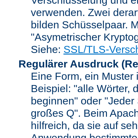
verwenden. Zwei dera
bilden Schüsselpaar. M
"Asymetrischer Kryptog
Siehe:
SSL/TLS-Versch
Regulärer Ausdruck
(Re
Eine Form, ein Muster 
Beispiel: "alle Wörter,
beginnen" oder "Jeder
großes Q". Beim Apach
hilfreich, da sie auf se
Anwendung bestimmter