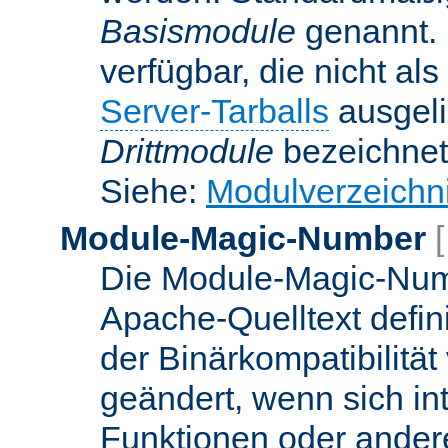
Basismodule
genannt. 
verfügbar, die nicht al
Server-Tarballs
ausgeli
Drittmodule
bezeichnet
Siehe:
Modulverzeichn
Module-Magic-Number
Die Module-Magic-Numb
Apache-Quelltext defin
der Binärkompatibilität
geändert, wenn sich in
Funktionen oder andere 