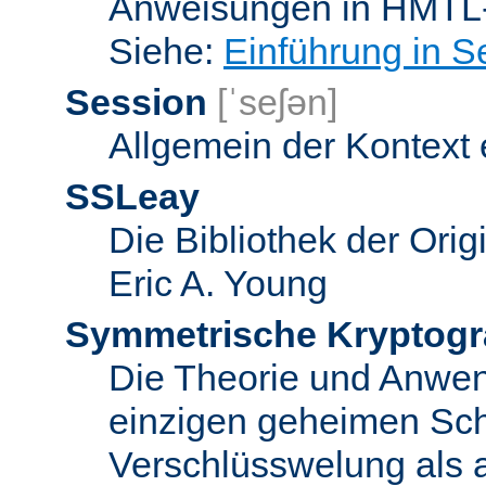
Anweisungen in HMTL-
Siehe:
Einführung in S
Session
[ˈseʃən]
Allgemein der Kontext
SSLeay
Die Bibliothek der Ori
Eric A. Young
Symmetrische Kryptogr
Die Theorie und Anwe
einzigen geheimen Sch
Verschlüsswelung als 