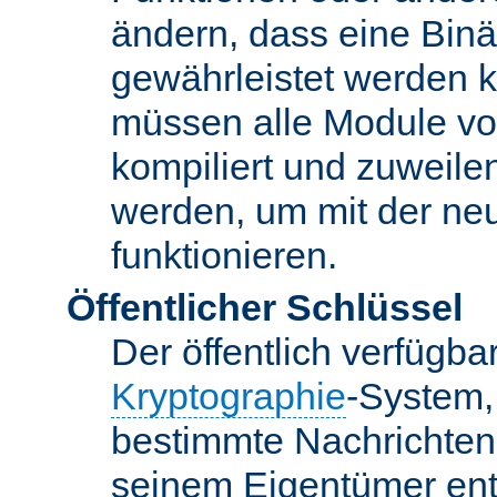
ändern, dass eine Binär
gewährleistet werden 
müssen alle Module vo
kompiliert und zuweile
werden, um mit der ne
funktionieren.
Öffentlicher Schlüssel
Der öffentlich verfügb
Kryptographie
-System,
bestimmte Nachrichten
seinem Eigentümer ent