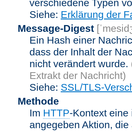
verschiedene Typen v
Siehe:
Erklärung der F
Message-Digest
[ˈmesid
Ein Hash einer Nachrich
dass der Inhalt der Na
nicht verändert wurde.
Extrakt der Nachricht)
Siehe:
SSL/TLS-Versch
Methode
Im
HTTP
-Kontext eine 
angegeben Aktion, die