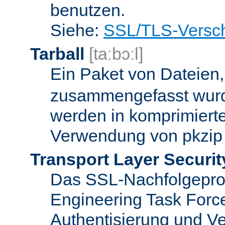
benutzen.
Siehe:
SSL/TLS-Versch
Tarball
[taːbɔːl]
Ein Paket von Dateien
zusammengefasst wurd
werden in komprimierte
Verwendung von pkzip 
Transport Layer Securit
Das SSL-Nachfolgeproto
Engineering Task Forc
Authentisierung und Ve