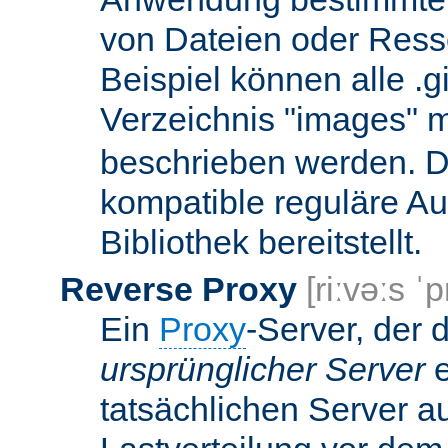
von Dateien oder Ress
Beispiel können alle .g
Verzeichnis "images" mi
beschrieben werden. D
kompatible reguläre Au
Bibliothek bereitstellt.
Reverse Proxy
[riːvəːs ˈp
Ein
Proxy
-Server, der 
ursprünglicher Server
e
tatsächlichen Server a