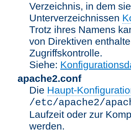
Verzeichnis, in dem sie
Unterverzeichnissen
K
Trotz ihres Namens kan
von Direktiven enthalte
Zugriffskontrolle.
Siehe:
Konfigurationsd
apache2.conf
Die
Haupt-Konfiguratio
/etc/apache2/apac
Laufzeit oder zur Kompi
werden.