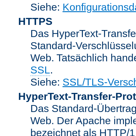
Siehe:
Konfigurationsd
HTTPS
Das HyperText-Transfer
Standard-Verschlüsse
Web. Tatsächlich hande
SSL
.
Siehe:
SSL/TLS-Versch
HyperText-Transfer-Prot
Das Standard-Übertrag
Web. Der Apache implem
bezeichnet als HTTP/1.