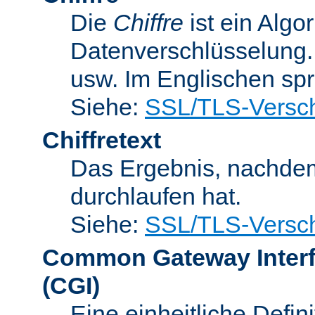
Die
Chiffre
ist ein Algo
Datenverschlüsselung.
usw. Im Englischen sp
Siehe:
SSL/TLS-Versch
Chiffretext
Das Ergebnis, nachde
durchlaufen hat.
Siehe:
SSL/TLS-Versch
Common Gateway Inter
(CGI)
Eine einheitliche Defin