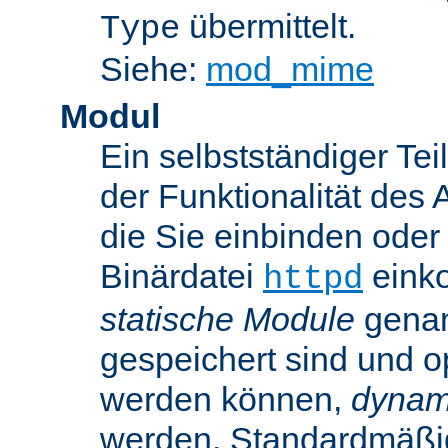
übermittelt.
Type
Siehe:
mod_mime
Modul
Ein selbstständiger Te
der Funktionalität des 
die Sie einbinden oder
Binärdatei
einko
httpd
statische Module
genan
gespeichert sind und o
werden können,
dynam
werden. Standardmäßi