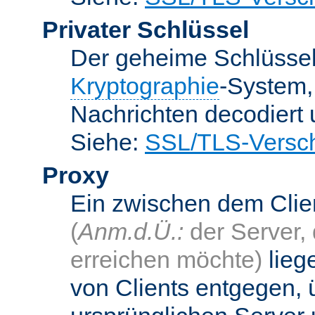
Privater Schlüssel
Der geheime Schlüsse
Kryptographie
-System
Nachrichten decodiert
Siehe:
SSL/TLS-Versch
Proxy
Ein zwischen dem Cli
(
Anm.d.Ü.:
der Server, 
erreichen möchte)
lieg
von Clients entgegen, 