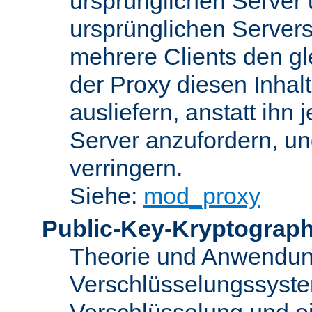
ursprünglichen Server u
ursprünglichen Servers
mehrere Clients den gl
der Proxy diesen Inha
ausliefern, anstatt ih
Server anzufordern, un
verringern.
Siehe:
mod_proxy
Public-Key-Kryptograph
Theorie und Anwendun
Verschlüsselungssyste
Verschlüsselung und e