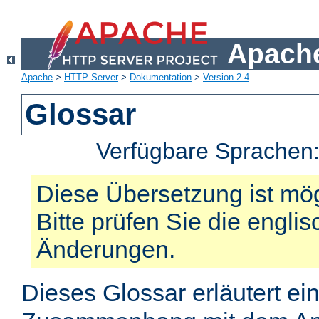
Apache
Apache
>
HTTP-Server
>
Dokumentation
>
Version 2.4
Glossar
Verfügbare Sprachen
Diese Übersetzung ist mög
Bitte prüfen Sie die engli
Änderungen.
Dieses Glossar erläutert ei