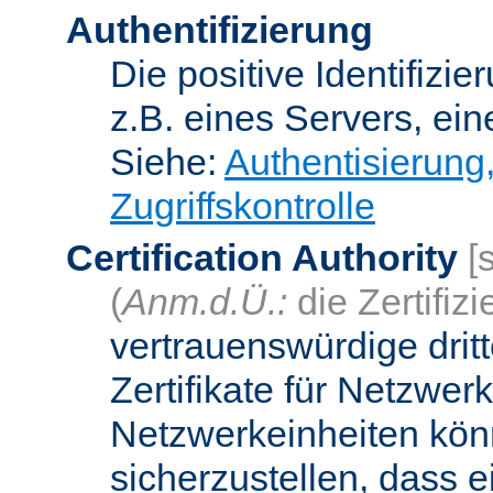
Authentifizierung
Die positive Identifizi
z.B. eines Servers, ein
Siehe:
Authentisierung
Zugriffskontrolle
Certification Authority
[
(
Anm.d.Ü.:
die Zertifizi
vertrauenswürdige dritt
Zertifikate für Netzwer
Netzwerkeinheiten kön
sicherzustellen, dass 