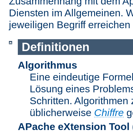
Zusammenhang mit dem Apa
Diensten im Allgemeinen. W
jeweiligen Begriff erreichen
Definitionen
Algorithmus
Eine eindeutige Formel
Lösung eines Problems
Schritten. Algorithmen
üblicherweise
Chiffre
g
APache eXtension Tool