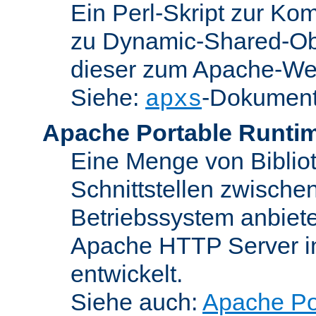
Ein Perl-Skript zur Ko
zu Dynamic-Shared-Obj
dieser zum Apache-We
Siehe:
-Dokument
apxs
Apache Portable Runti
Eine Menge von Bibliot
Schnittstellen zwisch
Betriebssystem anbiete
Apache HTTP Server in
entwickelt.
Siehe auch:
Apache Po