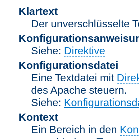
Klartext
Der unverschlüsselte T
Konfigurationsanweisu
Siehe:
Direktive
Konfigurationsdatei
Eine Textdatei mit
Dire
des Apache steuern.
Siehe:
Konfigurationsd
Kontext
Ein Bereich in den
Kon