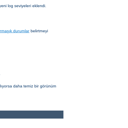
yeni log seviyeleri eklendi.
rmaşık durumlar
belirtmeyi
.
ılıyorsa daha temiz bir görünüm