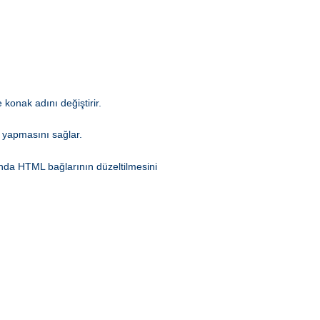
 konak adını değiştirir.
 yapmasını sağlar.
rında HTML bağlarının düzeltilmesini