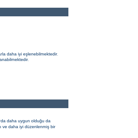
rla daha iyi eşlenebilmektedir.
anabilmektedir.
larda daha uygun olduğu da
lı ve daha iyi düzenlenmiş bir