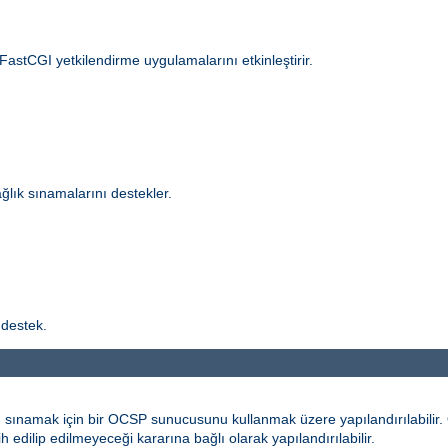
 FastCGI yetkilendirme uygulamalarını etkinleştirir.
ğlık sınamalarını destekler.
 destek.
 sınamak için bir OCSP sunucusunu kullanmak üzere yapılandırılabilir. Ö
h edilip edilmeyeceği kararına bağlı olarak yapılandırılabilir.