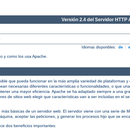
Versión 2.4 del Servidor HTTP
)
Idiomas disponibles:
de
|
o y como los usa Apache.
xible que pueda funcionar en la más amplia variedad de plataformas y 
ean necesarias diferentes características o funcionalidades, o que una
tener una mayor eficiencia. Apache se ha adaptado siempre a una gra
res de sitios web elegir que características van a ser incluidas en el 
s más básicas de un servidor web. El servidor viene con una serie de
quina, aceptar las peticiones, y generar los procesos hijo que se enca
ece dos beneficios importantes: