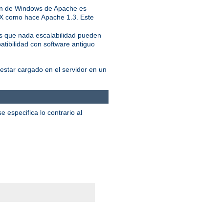
ión de Windows de Apache es
IX como hace Apache 1.3. Este
ás que nada escalabilidad pueden
atibilidad con software antiguo
star cargado en el servidor en un
 especifica lo contrario al