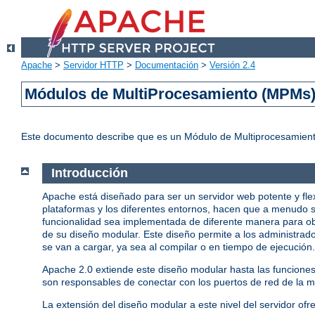
Apache
>
Servidor HTTP
>
Documentación
>
Versión 2.4
Módulos de MultiProcesamiento (MPMs
Este documento describe que es un Módulo de Multiprocesamient
Introducción
Apache está diseñado para ser un servidor web potente y fle
plataformas y los diferentes entornos, hacen que a menudo s
funcionalidad sea implementada de diferente manera para ob
de su diseño modular. Este diseño permite a los administrado
se van a cargar, ya sea al compilar o en tiempo de ejecución.
Apache 2.0 extiende este diseño modular hasta las funcione
son responsables de conectar con los puertos de red de la má
La extensión del diseño modular a este nivel del servidor ofr