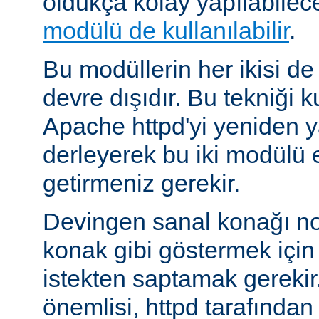
oldukça kolay yapılabilec
modülü de kullanılabilir
.
Bu modüllerin her ikisi de
devre dışıdır. Bu tekniği 
Apache httpd'yi yeniden y
derleyerek bu iki modülü 
getirmeniz gerekir.
Devingen sanal konağı no
konak gibi göstermek için b
istekten saptamak gerekir
önemlisi, httpd tarafından