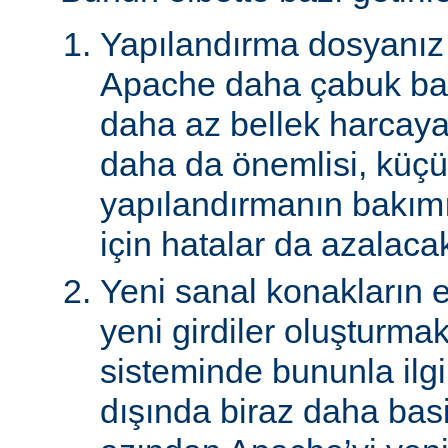
Yapılandırma dosyanız 
Apache daha çabuk baş
daha az bellek harcay
daha da önemlisi, küçü
yapılandırmanın bakımı
için hatalar da azalacak
Yeni sanal konakların
yeni girdiler oluşturma
sisteminde bununla ilgi
dışında biraz daha basi