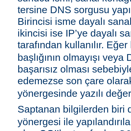
tersine DNS sorgusu yapıla
Birincisi isme dayalı sana
ikincisi ise IP’ye dayalı s
tarafından kullanılır. Eğer
başlığının olmayışı vey
başarısız olması sebebiyl
edemezse son çare olar
yönergesinde yazılı değeri
Saptanan bilgilerden biri
yönergesi ile yapılandırıl