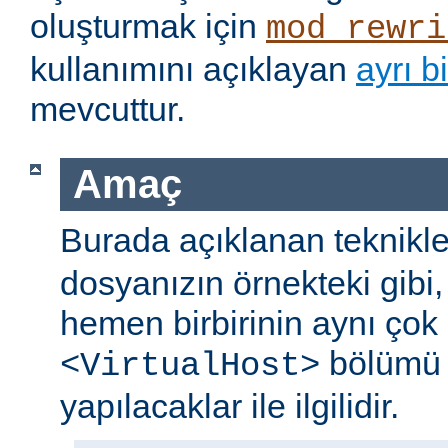
oluşturmak için
mod_rewri
kullanımını açıklayan
ayrı b
mevcuttur.
Amaç
Burada açıklanan teknikle
dosyanızın örnekteki gibi
hemen birbirinin aynı çok
bölümü 
<VirtualHost>
yapılacaklar ile ilgilidir.