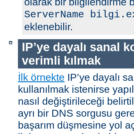
olarak bir bilgilendirme 
ServerName bilgi.e
eklenebilir.
IP’ye dayalı sanal k
verimli kılmak
İlk örnekte
IP’ye dayalı sa
kullanılmak istenirse yap
nasıl değiştirileceği belirti
ayrı bir DNS sorgusu ger
başarım düşmesine yol a