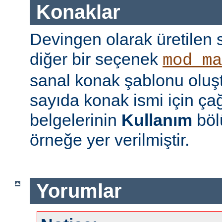
Konaklar
Devingen olarak üretilen 
diğer bir seçenek
mod_ma
sanal konak şablonu oluş
sayıda konak ismi için çağ
belgelerinin
Kullanım
böl
örneğe yer verilmiştir.
Yorumlar