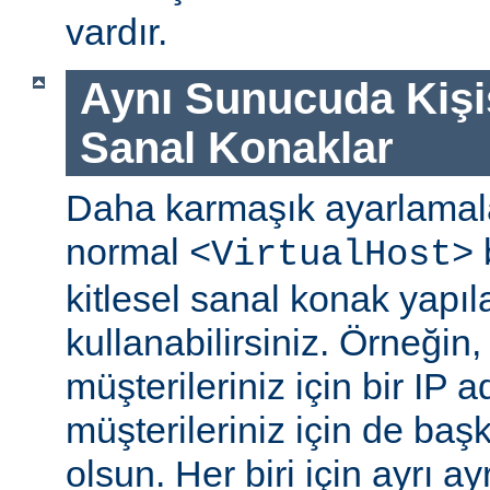
vardır.
Aynı Sunucuda Kişi
Sanal Konaklar
Daha karmaşık ayarlamala
normal
b
<VirtualHost>
kitlesel sanal konak yapıl
kullanabilirsiniz. Örneğin,
müşterileriniz için bir IP 
müşterileriniz için de başk
olsun. Her biri için ayrı a