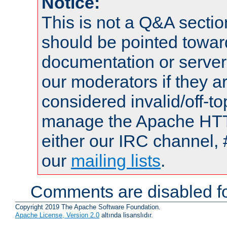
Notice:
This is not a Q&A sect
should be pointed towar
documentation or serve
our moderators if they a
considered invalid/off-t
manage the Apache HTTP
either our IRC channel, 
our
mailing lists
.
Comments are disabled fo
Copyright 2019 The Apache Software Foundation.
Apache License, Version 2.0
altında lisanslıdır.