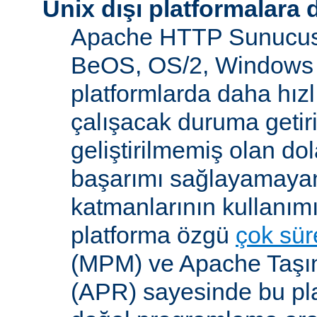
Unix dışı platformalara 
Apache HTTP Sunucusu
BeOS, OS/2, Windows 
platformlarda daha hızl
çalışacak duruma getiri
geliştirilmemiş olan dol
başarımı sağlayamayan
katmanlarının kullanım
platforma özgü
çok süre
(MPM) ve Apache Taşına
(APR) sayesinde bu pla