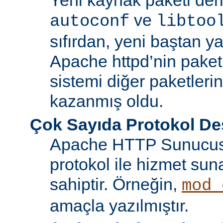
ve
autoconf
libtoo
sıfırdan, yeni baştan ya
Apache httpd’nin paket
sistemi diğer paketlerin
kazanmış oldu.
Çok Sayıda Protokol De
Apache HTTP Sunucusu
protokol ile hizmet sun
sahiptir. Örneğin,
mod_
amaçla yazılmıştır.