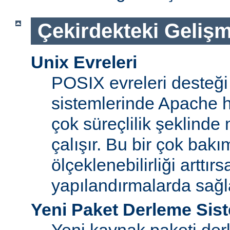
Çekirdekteki Gelişm
Unix Evreleri
POSIX evreleri desteği
sistemlerinde Apache ht
çok süreçlilik şeklinde
çalışır. Bu bir çok bak
ölçeklenebilirliği arttır
yapılandırmalarda sağ
Yeni Paket Derleme Sis
Yeni kaynak paketi der