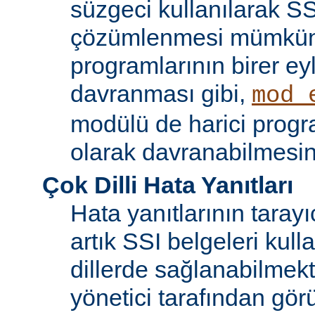
süzgeci kullanılarak SS
çözümlenmesi mümkün
programlarının birer ey
davranması gibi,
mod_
modülü de harici progr
olarak davranabilmesin
Çok Dilli Hata Yanıtları
Hata yanıtlarının tarayıc
artık SSI belgeleri kulla
dillerde sağlanabilmekt
yönetici tarafından görü