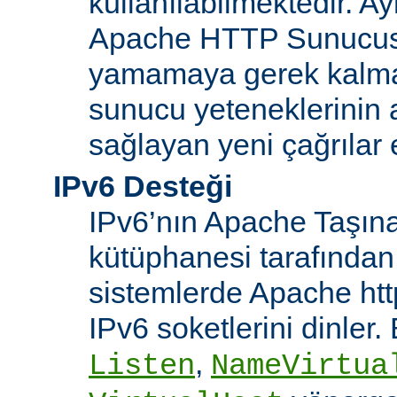
kullanılabilmektedir. Ay
Apache HTTP Sunucusu
yamamaya gerek kalma
sunucu yeteneklerinin ar
sağlayan yeni çağrılar 
IPv6 Desteği
IPv6’nın Apache Taşınab
kütüphanesi tarafından
sistemlerde Apache htt
IPv6 soketlerini dinler
,
Listen
NameVirtua