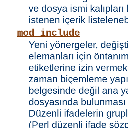
ve dosya ismi kalıpları
istenen içerik listelene
mod_include
Yeni yönergeler, değişt
elemanları için öntanıml
etiketlerine izin vermek
zaman biçemleme yapıl
belgesinde değil ana y
dosyasında bulunması
Düzenli ifadelerin grup
(Perl düzenli ifade söz