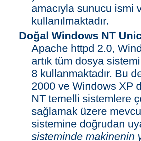
amacıyla sunucu ismi v
kullanılmaktadır.
Doğal Windows NT Unic
Apache httpd 2.0, Win
artık tüm dosya sistemi
8 kullanmaktadır. Bu 
2000 ve Windows XP d
NT temelli sistemlere ço
sağlamak üzere mevcu
sistemine doğrudan uya
sisteminde makinenin y