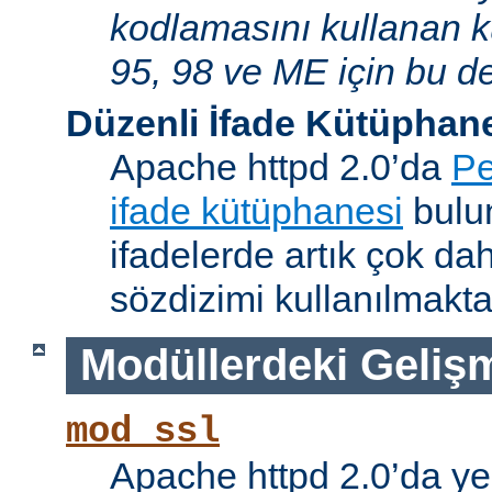
kodlamasını kullanan 
95, 98 ve ME için bu de
Düzenli İfade Kütüphan
Apache httpd 2.0’da
Pe
ifade kütüphanesi
bulun
ifadelerde artık çok da
sözdizimi kullanılmakta
Modüllerdeki Geliş
mod_ssl
Apache httpd 2.0’da ye