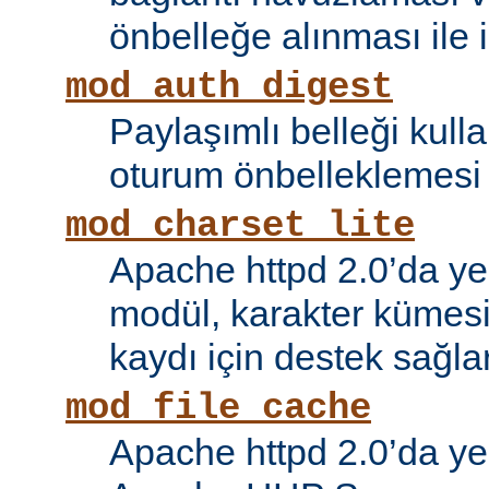
önbelleğe alınması ile il
mod_auth_digest
Paylaşımlı belleği kull
oturum önbelleklemesi i
mod_charset_lite
Apache httpd 2.0’da ye
modül, karakter kümes
kaydı için destek sağlar
mod_file_cache
Apache httpd 2.0’da ye