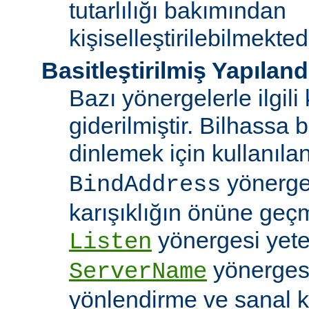
tutarlılığı bakımından
kişiselleştirilebilmektedi
Basitleştirilmiş Yapılan
Bazı yönergelerle ilgili 
giderilmiştir. Bilhassa b
dinlemek için kullanıla
yönergele
BindAddress
karışıklığın önüne geç
yönergesi yeter
Listen
yönerges
ServerName
yönlendirme ve sanal 