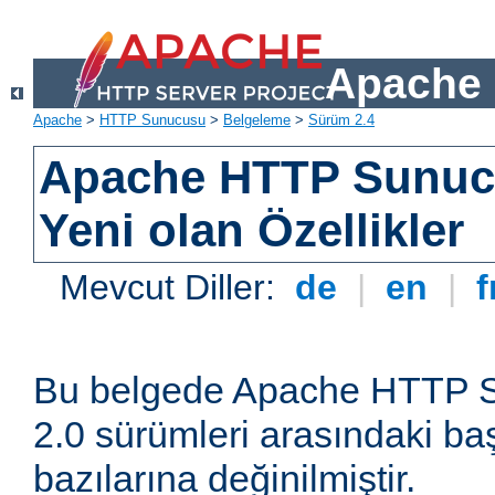
Apache 
Apache
>
HTTP Sunucusu
>
Belgeleme
>
Sürüm 2.4
Apache HTTP Sunuc
Yeni olan Özellikler
Mevcut Diller:
de
|
en
|
f
Bu belgede Apache HTTP S
2.0 sürümleri arasındaki baş
bazılarına değinilmiştir.