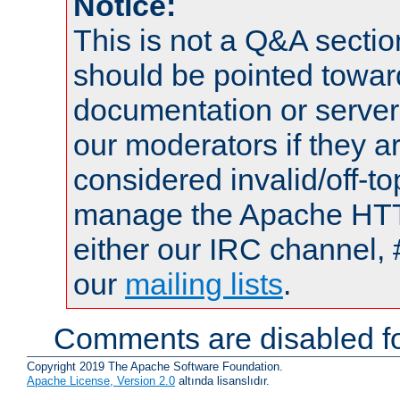
Notice:
This is not a Q&A sect
should be pointed towar
documentation or serve
our moderators if they a
considered invalid/off-t
manage the Apache HTTP
either our IRC channel, 
our
mailing lists
.
Comments are disabled fo
Copyright 2019 The Apache Software Foundation.
Apache License, Version 2.0
altında lisanslıdır.