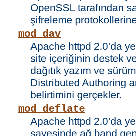
OpenSSL tarafından s
şifreleme protokollerin
mod_dav
Apache httpd 2.0’da ye
site içeriğinin destek 
dağıtık yazım ve sürüm
Distributed Authoring 
belirtimini gerçekler.
mod_deflate
Apache httpd 2.0’da ye
sayesinde ağ band gen