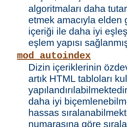
algoritmaları daha tutar
etmek amacıyla elden g
içeriği ile daha iyi eşle
eşlem yapısı sağlanmışt
mod_autoindex
Dizin içeriklerinin özde
artık HTML tabloları ku
yapılandırılabilmektedi
daha iyi biçemlenebilm
hassas sıralanabilmek
numarasına göre sıral