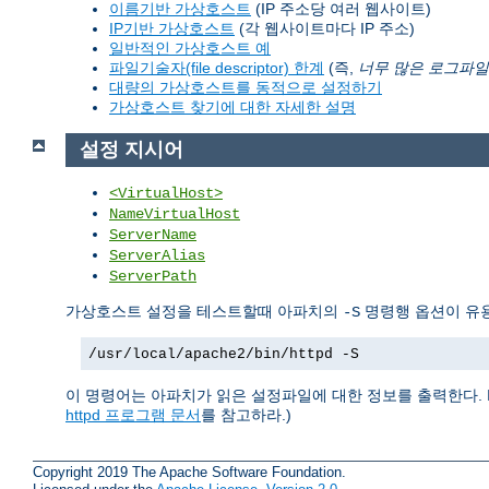
이름기반 가상호스트
(IP 주소당 여러 웹사이트)
IP기반 가상호스트
(각 웹사이트마다 IP 주소)
일반적인 가상호스트 예
파일기술자(file descriptor) 한계
(즉,
너무 많은 로그파일
대량의 가상호스트를 동적으로 설정하기
가상호스트 찾기에 대한 자세한 설명
설정 지시어
<VirtualHost>
NameVirtualHost
ServerName
ServerAlias
ServerPath
가상호스트 설정을 테스트할때 아파치의
명령행 옵션이 유용
-S
/usr/local/apache2/bin/httpd -S
이 명령어는 아파치가 읽은 설정파일에 대한 정보를 출력한다. 
httpd 프로그램 문서
를 참고하라.)
Copyright 2019 The Apache Software Foundation.