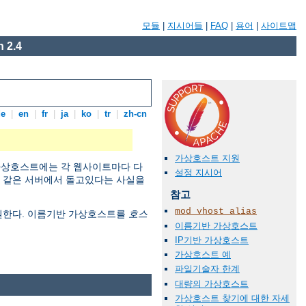
모듈
|
지시어들
|
FAQ
|
용어
|
사이트맵
 2.4
de
|
en
|
fr
|
ja
|
ko
|
tr
|
zh-cn
가상호스트 지원
 가상호스트에는 각 웹사이트마다 다
설정 지시어
이 같은 서버에서 돌고있다는 사실을
참고
mod_vhost_alias
지원한다. 이름기반 가상호스트를
호스
이름기반 가상호스트
IP기반 가상호스트
가상호스트 예
파일기술자 한계
대량의 가상호스트
가상호스트 찾기에 대한 자세