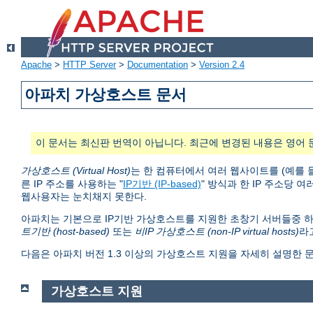
Apache
>
HTTP Server
>
Documentation
>
Version 2.4
아파치 가상호스트 문서
이 문서는 최신판 번역이 아닙니다. 최근에 변경된 내용은 영어 
가상호스트 (Virtual Host)
는 한 컴퓨터에서 여러 웹사이트를 (예를 
른 IP 주소를 사용하는 "
IP기반 (IP-based)
" 방식과 한 IP 주소당 여
웹사용자는 눈치채지 못한다.
아파치는 기본으로 IP기반 가상호스트를 지원한 초창기 서버들중 하
트기반 (host-based)
또는
비IP 가상호스트 (non-IP virtual hosts)
라
다음은 아파치 버전 1.3 이상의 가상호스트 지원을 자세히 설명한 
가상호스트 지원