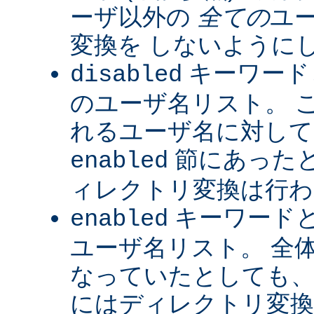
ーザ以外の
全ての
ユ
変換を しないように
キーワード
disabled
のユーザ名リスト。 
れるユーザ名に対して
節にあった
enabled
ィレクトリ変換は行わ
キーワード
enabled
ユーザ名リスト。 全
なっていたとしても、
にはディレクトリ変換