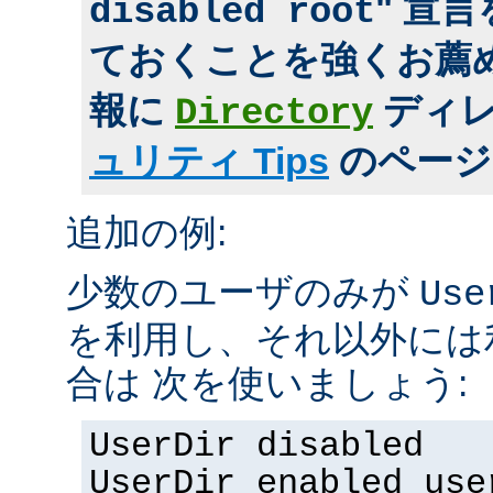
" 宣
disabled root
ておくことを強くお薦め
報に
ディ
Directory
ュリティ Tips
のページ
追加の例:
少数のユーザのみが
Use
を利用し、それ以外には
合は 次を使いましょう:
UserDir disabled
UserDir enabled use