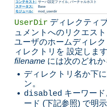
コンテキスト:
サーバ設定ファイル, バーチャルホスト
ステータス:
Base
モジュール:
mod_userdir
ディレクティブ
UserDir
ュメントへのリクエスト
ユーザのホームディレク
ィレクトリを 設定しま
filename
には次のどれか
ディレクトリ名か下に
ン。
キーワード
disabled
ード (下記参照) で明