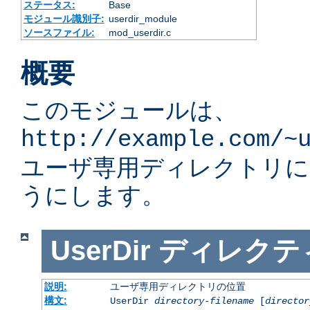
ステータス:
Base
モジュール識別子:
userdir_module
ソースファイル:
mod_userdir.c
概要
このモジュールは、
http://example.com/~
ユーザ専用ディレクトリ
うにします。
UserDir
ディレクテ
説明:
ユーザ専用ディレクトリの位置
構文:
UserDir
directory-filename
[
director