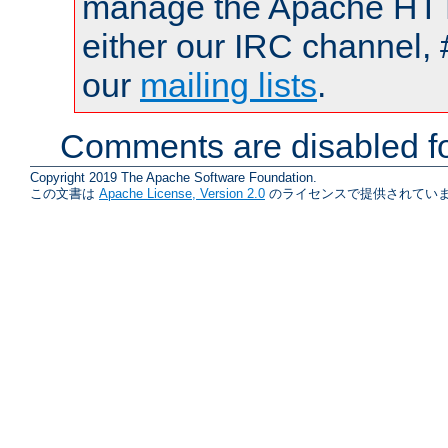
manage the Apache HTTP
either our IRC channel, 
our
mailing lists
.
Comments are disabled fo
Copyright 2019 The Apache Software Foundation.
この文書は
Apache License, Version 2.0
のライセンスで提供されていま