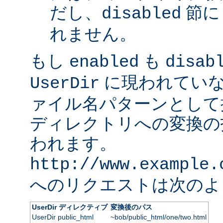
だし、
節に
disabled
れません。
もし
も
enabled
disab
に現われていな
UserDir
ァイル名パターンとして
ディレクトリへの変換の
われます。
http://www.example.
へのリクエストは次のよ
UserDir ディレクティブ
変換後のパス
UserDir public_html
~bob/public_html/one/two.html