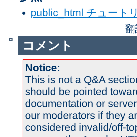
public_html チュー
翻
コメント
Notice:
This is not a Q&A sect
should be pointed towar
documentation or serve
our moderators if they a
considered invalid/off-t