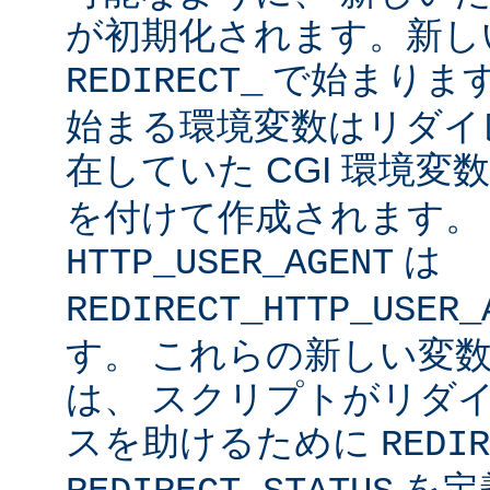
が初期化されます。新し
で始まりま
REDIRECT_
始まる環境変数はリダイ
在していた CGI 環境変
を付けて作成されます
は
HTTP_USER_AGENT
REDIRECT_HTTP_USER_
す。 これらの新しい変数に
は、 スクリプトがリダ
スを助けるために
REDIR
を定