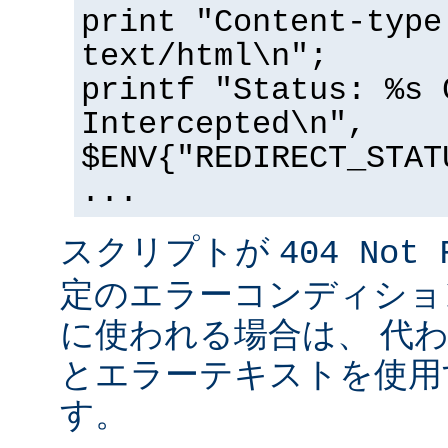
print "Content-type
text/html\n";
printf "Status: %s 
Intercepted\n",
$ENV{"REDIRECT_STAT
...
スクリプトが
404 Not 
定のエラーコンディショ
に使われる場合は、 代
とエラーテキストを使用
す。