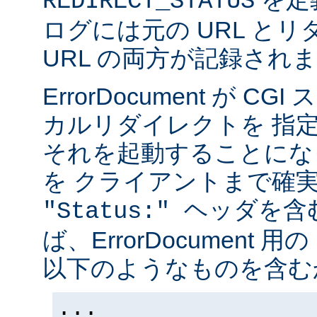
REDIRECT_STATUS
ログには元の URL と
URL の両方が記録され
ErrorDocument が 
カルリダイレクトを 指
それを起動することにな
を クライアントまで確
ヘッダを含
"Status:"
ば、ErrorDocument 用
以下のようなものを含む
...