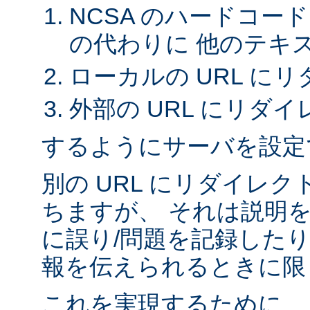
NCSA のハードコー
の代わりに 他のテキ
ローカルの URL に
外部の URL にリダイ
するようにサーバを設定
別の URL にリダイレ
ちますが、 それは説明
に誤り/問題を記録したり
報を伝えられるときに限
これを実現するために、 A