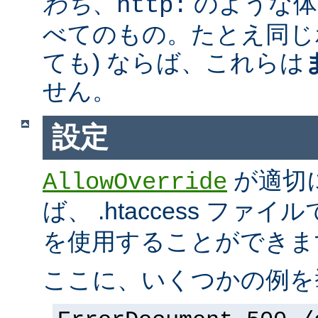
わち
、
のような体
http:
べてのもの。たとえ同じ
ても) ならば、これらは
せん。
設定
が適切
AllowOverride
ば、 .htaccess ファイ
を使用することができま
ここに、いくつかの例を