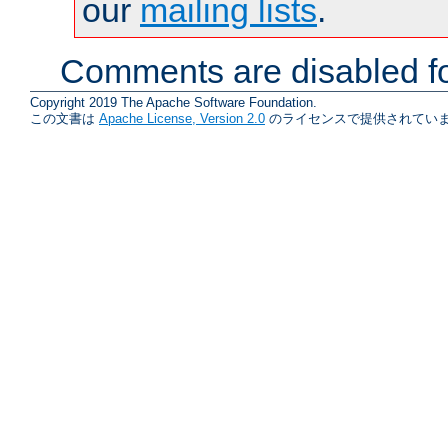
our
mailing lists
.
Comments are disabled fo
Copyright 2019 The Apache Software Foundation.
この文書は
Apache License, Version 2.0
のライセンスで提供されていま