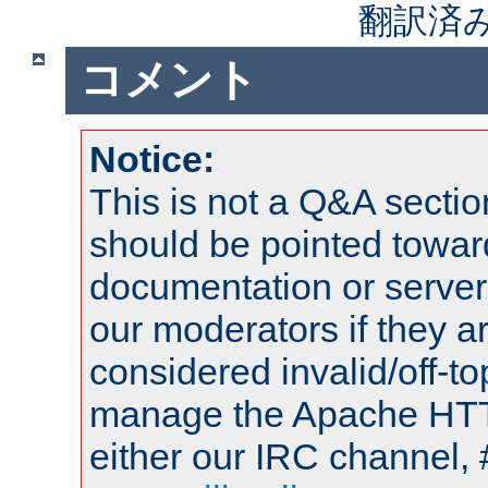
翻訳済
コメント
Notice:
This is not a Q&A sect
should be pointed towar
documentation or serve
our moderators if they a
considered invalid/off-t
manage the Apache HTTP
either our IRC channel, 