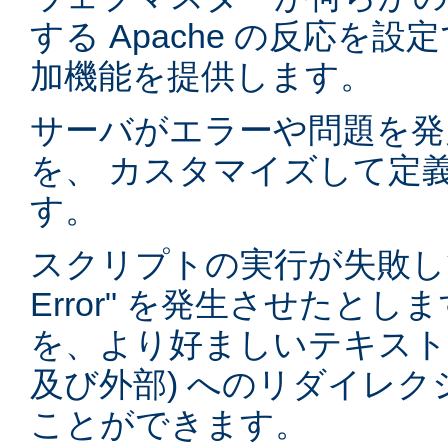
する Apache の反応を
加機能を提供します。
サーバがエラーや問題を発
を、 カスタマイズして定
す。
スクリプトの実行が失敗して "5
Error" を発生させたと
を、より好ましいテキストや
及び外部) へのリダイレ
ことができます。