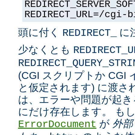
REDIRECT_SERVER_SOF
REDIRECT_URL=/cgi-b
頭に付く
に
REDIRECT_
少なくとも
REDIRECT_U
REDIRECT_QUERY_STRI
(CGI スクリプトか CG
と仮定されます) に渡さ
は、エラーや問題が起き
にだけ存在します。 も
が
外部
ErrorDocument