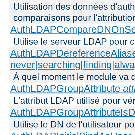
Utilisation des données d'authen
comparaisons pour l'attributio
AuthLDAPCompareDNOnServ
Utilise le serveur LDAP pour
AuthLDAPDereferenceAlias
never|searching|finding|alw
À quel moment le module va dé
AuthLDAPGroupAttribute
att
L'attribut LDAP utilisé pour vé
AuthLDAPGroupAttributeIsD
Utilise le DN de l'utilisateur 