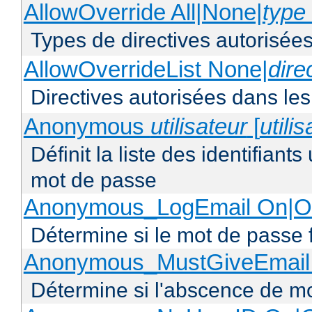
AllowOverride All|None|
type 
Types de directives autorisées
AllowOverrideList None|
dire
Directives autorisées dans les
Anonymous
utilisateur
[
utili
Définit la liste des identifiant
mot de passe
Anonymous_LogEmail On|Of
Détermine si le mot de passe f
Anonymous_MustGiveEmail 
Détermine si l'abscence de mo