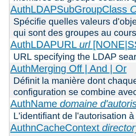
AuthLDAPSubGroupClass
O
Spécifie quelles valeurs d'obj
qui sont des groupes au cours
AuthLDAPURL
url
[NONE|S
URL specifying the LDAP sea
AuthMerging Off | And | Or
Définit la manière dont chaque
configuration se combine avec
AuthName
domaine d'autoris
L'identifiant de l'autorisation 
AuthnCacheContext
directo