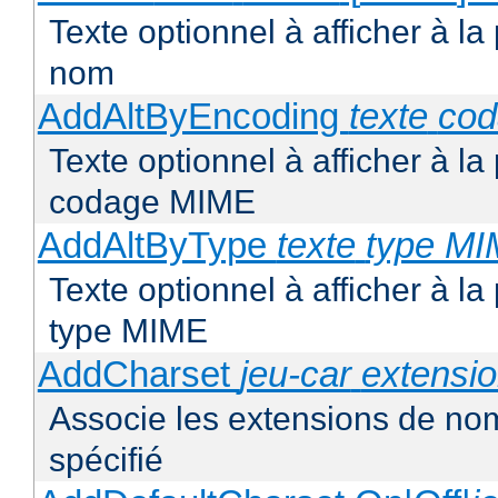
Texte optionnel à afficher à la
nom
AddAltByEncoding
texte
co
Texte optionnel à afficher à la
codage MIME
AddAltByType
texte
type M
Texte optionnel à afficher à la
type MIME
AddCharset
jeu-car
extensi
Associe les extensions de nom
spécifié