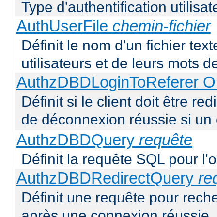
Type d'authentification utilisat
AuthUserFile
chemin-fichier
Définit le nom d'un fichier text
utilisateurs et de leurs mots 
AuthzDBDLoginToReferer O
Définit si le client doit être 
de déconnexion réussie si un
AuthzDBDQuery
requête
Définit la requête SQL pour l'
AuthzDBDRedirectQuery
re
Définit une requête pour recher
après une connexion réussie