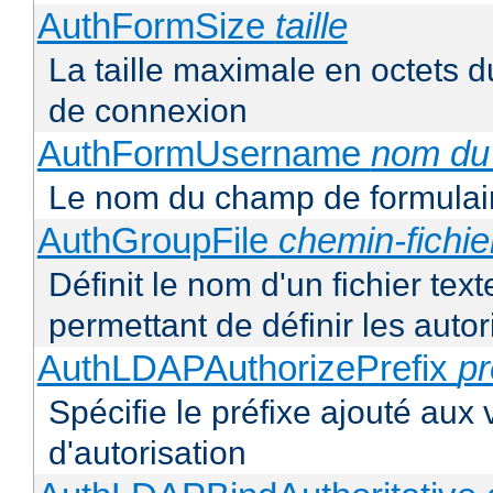
AuthFormSize
taille
La taille maximale en octets d
de connexion
AuthFormUsername
nom du
Le nom du champ de formulair
AuthGroupFile
chemin-fichie
Définit le nom d'un fichier tex
permettant de définir les autor
AuthLDAPAuthorizePrefix
pr
Spécifie le préfixe ajouté aux
d'autorisation