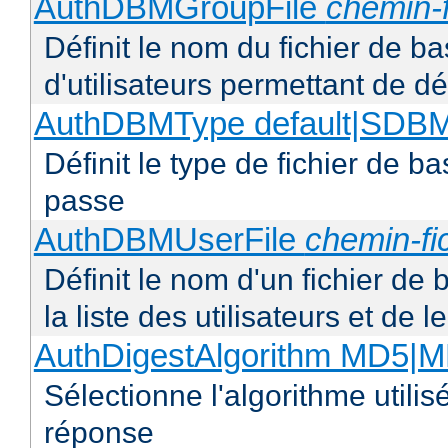
AuthDBMGroupFile
chemin-f
Définit le nom du fichier de b
d'utilisateurs permettant de déf
AuthDBMType default|SD
Définit le type de fichier de 
passe
AuthDBMUserFile
chemin-fi
Définit le nom d'un fichier de
la liste des utilisateurs et de
AuthDigestAlgorithm MD5|
Sélectionne l'algorithme utilis
réponse