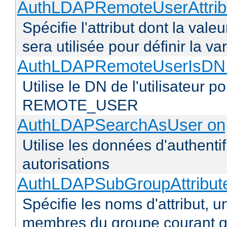
AuthLDAPRemoteUserAttribu
Spécifie l'attribut dont la vale
sera utilisée pour définir l
AuthLDAPRemoteUserIsDN o
Utilise le DN de l'utilisateur 
REMOTE_USER
AuthLDAPSearchAsUser on|
Utilise les données d'authentif
autorisations
AuthLDAPSubGroupAttribu
Spécifie les noms d'attribut, un
membres du groupe courant q