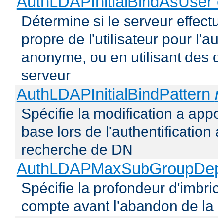
AuthLDAPInitialBindAsUser 
Détermine si le serveur effectu
propre de l'utilisateur pour l'
anonyme, ou en utilisant des 
serveur
AuthLDAPInitialBindPattern
Spécifie la modification a appo
base lors de l'authentificatio
recherche de DN
AuthLDAPMaxSubGroupDe
Spécifie la profondeur d'imbr
compte avant l'abandon de la r