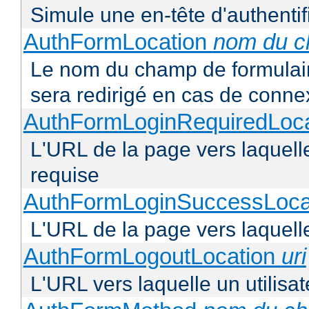
Simule une en-tête d'authentif
AuthFormLocation
nom du 
Le nom du champ de formulaire 
sera redirigé en cas de conne
AuthFormLoginRequiredLoc
L'URL de la page vers laquelle 
requise
AuthFormLoginSuccessLoca
L'URL de la page vers laquelle
AuthFormLogoutLocation
uri
L'URL vers laquelle un utilisa