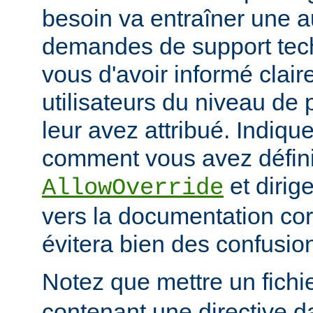
besoin va entraîner une 
demandes de support tec
vous d'avoir informé clai
utilisateurs du niveau de 
leur avez attribué. Indiq
comment vous avez défini 
et dirige
AllowOverride
vers la documentation co
évitera bien des confusion
Notez que mettre un fichi
contenant une directive d