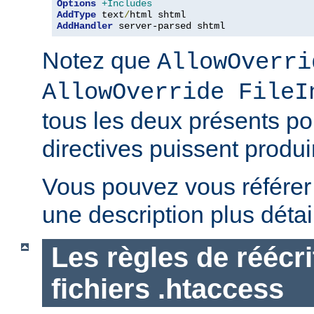
Options
+Includes
AddType
 text
/
AddHandler
 server-parsed shtml
Notez que
AllowOverri
AllowOverride FileI
tous les deux présents p
directives puissent produir
Vous pouvez vous référe
une description plus détai
Les règles de réécri
fichiers .htaccess