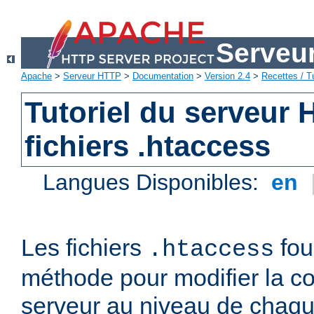
Serveu
Apache
>
Serveur HTTP
>
Documentation
>
Version 2.4
>
Recettes / Tu
Tutoriel du serveur
fichiers .htaccess
Langues Disponibles:
en
Les fichiers
fou
.htaccess
méthode pour modifier la co
serveur au niveau de chaque