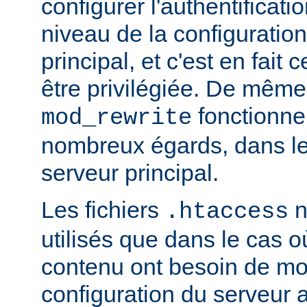
configurer l'authentificati
niveau de la configuratio
principal, et c'est en fait
être privilégiée. De même,
fonctionne
mod_rewrite
nombreux égards, dans le
serveur principal.
Les fichiers
n
.htaccess
utilisés que dans le cas o
contenu ont besoin de mod
configuration du serveur 