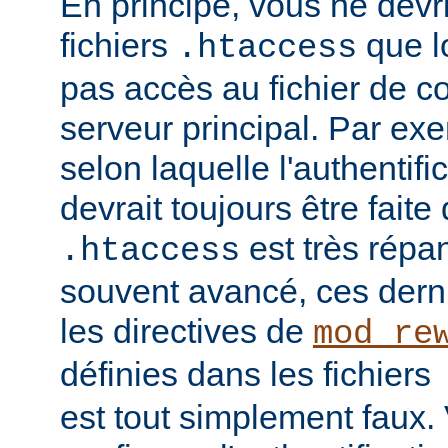
En principe, vous ne devrie
fichiers
que l
.htaccess
pas accès au fichier de c
serveur principal. Par ex
selon laquelle l'authentific
devrait toujours être faite
est très répan
.htaccess
souvent avancé, ces dern
les directives de
mod_re
définies dans les fichiers
est tout simplement faux