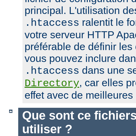
principal. L'utilisation de
ralentit le 
.htaccess
votre serveur HTTP Apach
préférable de définir les
vous pouvez inclure dans
dans une se
.htaccess
, car elles 
Directory
effet avec de meilleure
Que sont ce fichier
utiliser ?