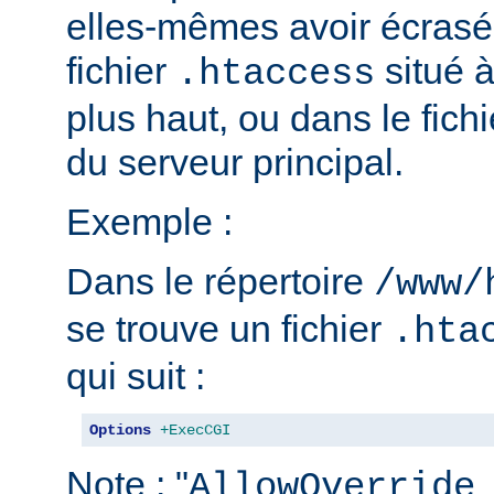
elles-mêmes avoir écrasé 
fichier
situé 
.htaccess
plus haut, ou dans le fich
du serveur principal.
Exemple :
Dans le répertoire
/www/
se trouve un fichier
.hta
qui suit :
Options
+ExecCGI
Note : "
AllowOverride