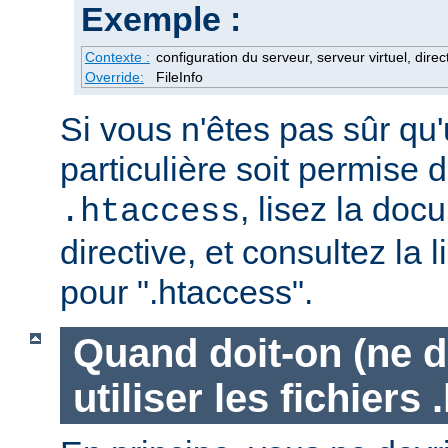
Exemple :
Contexte :
configuration du serveur, serveur virtuel, direc
Override:
FileInfo
Si vous n'êtes pas sûr qu'
particulière soit permise d
, lisez la doc
.htaccess
directive, et consultez la 
pour ".htaccess".
Quand doit-on (ne d
utiliser les fichiers