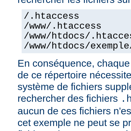
/.htaccess
/www/.htaccess
/www/htdocs/.htacce
/www/htdocs/exemple
En conséquence, chaque a
de ce répertoire nécessit
système de fichiers supp
rechercher des fichiers
.
aucun de ces fichiers n'e
cet exemple ne peut se pr