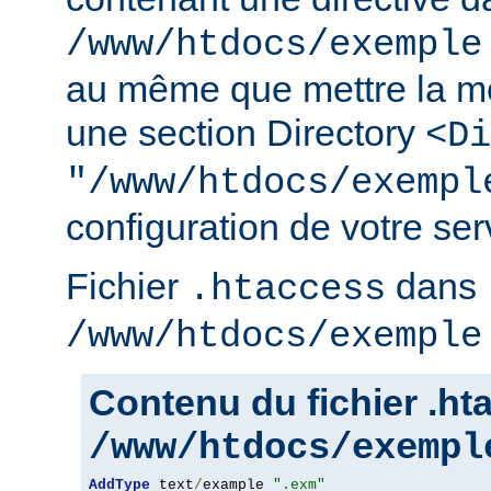
/www/htdocs/exemple
au même que mettre la m
une section Directory
<Di
"/www/htdocs/exempl
configuration de votre serv
Fichier
dans
.htaccess
/www/htdocs/exemple
Contenu du fichier .h
/www/htdocs/exempl
AddType
 text
/
example 
".exm"