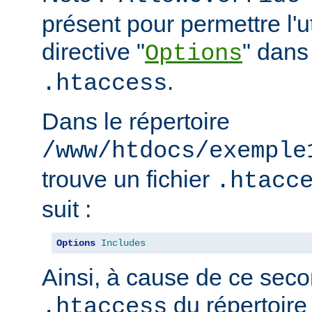
présent pour permettre l'ut
directive "
" dans 
Options
.
.htaccess
Dans le répertoire
/www/htdocs/exemple
trouve un fichier
.htacc
suit :
Options
Includes
Ainsi, à cause de ce seco
du répertoire
.htaccess