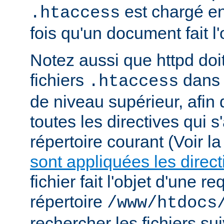
est chargé e
.htaccess
fois qu'un document fait l
Notez aussi que httpd doi
fichiers
dans 
.htaccess
de niveau supérieur, afin
toutes les directives qui 
répertoire courant (Voir l
sont appliquées les direct
fichier fait l'objet d'une r
répertoire
/www/htdocs
rechercher les fichiers sui