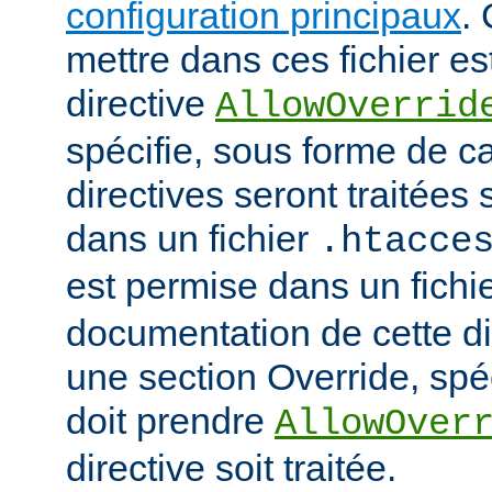
configuration principaux
.
mettre dans ces fichier es
directive
AllowOverrid
spécifie, sous forme de ca
directives seront traitées 
dans un fichier
.htacce
est permise dans un fichi
documentation de cette di
une section Override, spéc
doit prendre
AllowOver
directive soit traitée.