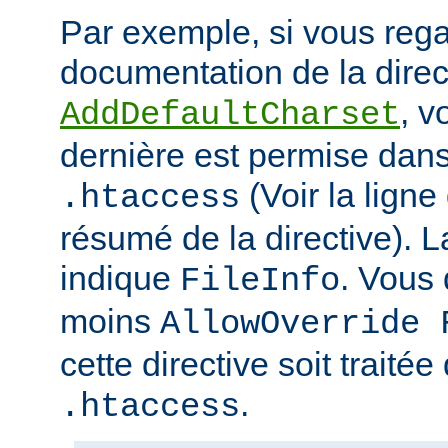
Par exemple, si vous rega
documentation de la direc
, v
AddDefaultCharset
dernière est permise dans 
(Voir la ligne
.htaccess
résumé de la directive). L
indique
. Vous
FileInfo
moins
AllowOverride 
cette directive soit traitée
.
.htaccess