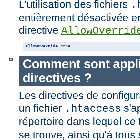
L'utilisation des fichiers
.
entièrement désactivée en
directive
AllowOverrid
AllowOverride
None
Comment sont appli
directives ?
Les directives de configu
un fichier
s'a
.htaccess
répertoire dans lequel ce 
se trouve, ainsi qu'à tous