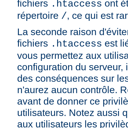
fichiers
ont ét
.htaccess
répertoire
, ce qui est r
/
La seconde raison d'éviter 
fichiers
est li
.htaccess
vous permettez aux utilisa
configuration du serveur, i
des conséquences sur le
n'aurez aucun contrôle. R
avant de donner ce privil
utilisateurs. Notez aussi
aux utilisateurs les privilè