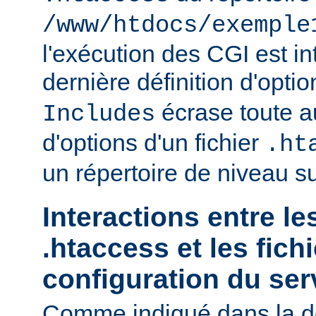
/www/htdocs/exemple
l'exécution des CGI est int
dernière définition d'opti
écrase toute au
Includes
d'options d'un fichier
.ht
un répertoire de niveau su
Interactions entre le
.htaccess et les fich
configuration du ser
Comme indiqué dans la d