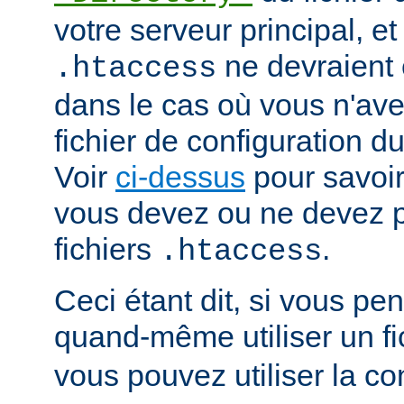
votre serveur principal, et 
ne devraient ê
.htaccess
dans le cas où vous n'av
fichier de configuration du
Voir
ci-dessus
pour savoir
vous devez ou ne devez pa
fichiers
.
.htaccess
Ceci étant dit, si vous p
quand-même utiliser un fi
vous pouvez utiliser la co