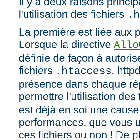
Il y a deux raisons princip
l'utilisation des fichiers
.h
La première est liée aux 
Lorsque la directive
Allo
définie de façon à autorise
fichiers
, http
.htaccess
présence dans chaque répe
permettre l'utilisation des
est déjà en soi une caus
performances, que vous ut
ces fichiers ou non ! De pl