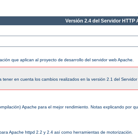
Versión 2.4 del Servidor HTTP
ación que aplican al proyecto de desarrollo del servidor web Apache.
tener en cuenta los cambios realizados en la versión 2.1 del Servido
ompilación) Apache para el mejor rendimiento. Notas explicando por q
 para Apache httpd 2.2 y 2.4 así como herramientas de motorización.